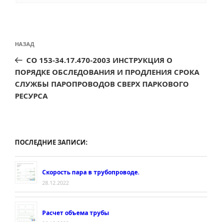
Навигация
Предыдущая
НАЗАД
по
запись:
СО 153-34.17.470-2003 ИНСТРУКЦИЯ О
записям
ПОРЯДКЕ ОБСЛЕДОВАНИЯ И ПРОДЛЕНИЯ СРОКА
СЛУЖБЫ ПАРОПРОВОДОВ СВЕРХ ПАРКОВОГО
РЕСУРСА
ПОСЛЕДНИЕ ЗАПИСИ:
Скорость пара в трубопроводе.
28.12.2022
Расчет объема трубы