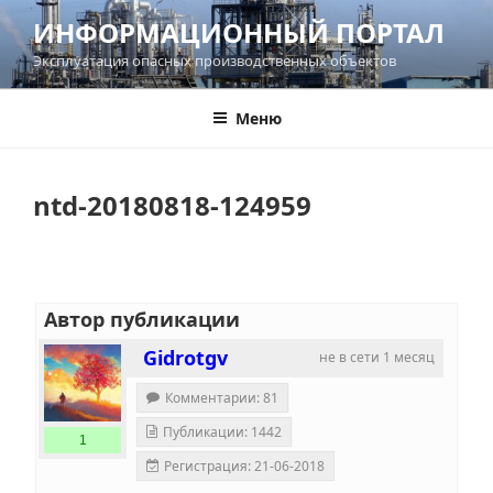
Перейти
ИНФОРМАЦИОННЫЙ ПОРТАЛ
к
Эксплуатация опасных производственных объектов
содержимому
Меню
ntd-20180818-124959
Автор публикации
Gidrotgv
не в сети 1 месяц
Комментарии: 81
Публикации: 1442
1
Регистрация: 21-06-2018