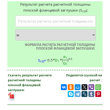
Результат расчета расчетной толщины
плоской фланцевой заглушки (S
)
r33
ФОРМУЛА РАСЧЕТА РАСЧЕТНОЙ ТОЛЩИНЫ
ПЛОСКОЙ ФЛАНЦЕВОЙ ЗАГЛУШКИ:
P
1
0.5
0.5*
D
*(
)
S
=
1
r33
G
1
Скачать результат расчета
Поделится ссылкой на
расчетной толщины
расчет :
плоской фланцевой
заглушки: