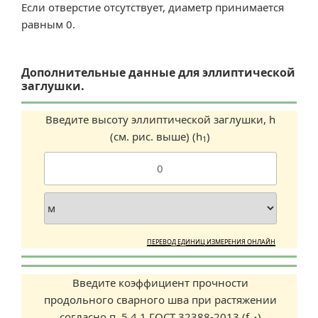
Если отверстие отсутствует, диаметр принимается
равным 0.
Дополнительные данные для эллиптической
заглушки.
Введите высоту эллиптической заглушки, h
(см. рис. выше) (h
)
1
ПЕРЕВОД ЕДИНИЦ ИЗМЕРЕНИЯ ОНЛАЙН
Введите коэффициент прочности
продольного сварного шва при растяжении
согласно п. 5.4.1 ГОСТ 32388-2013 (f
)