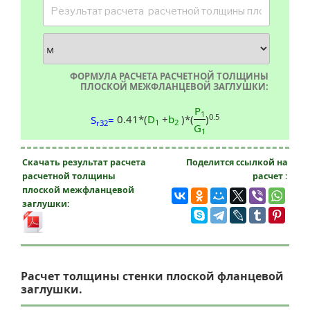
ФОРМУЛА РАСЧЕТА РАСЧЕТНОЙ ТОЛЩИНЫ
ПЛОСКОЙ МЕЖФЛАНЦЕВОЙ ЗАГЛУШКИ:
P
1
0.5
0.41*(
D
+
b
)*(
)
S
=
1
2
r32
G
1
Скачать результат расчета
Поделится ссылкой на
расчетной толщины
расчет :
плоской межфланцевой
заглушки:
Расчет толщины стенки плоской фланцевой
заглушки.