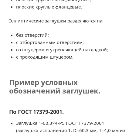
плоские круглые фланцевые.
Эллиптические заглушки разделяются на:
без отверстий;
с отбортованным отверстием;
со штуцером и укрепляющей накладкой;
с проходящим штуцером.
Пример условных
обозначений заглушек.
По ГОСТ 17379-2001.
Заглушка 1-60,3×4-Р5 ГОСТ 17379-2001
(заглушка исполнения 1, D=60,3 мм, T=4,0 мм из