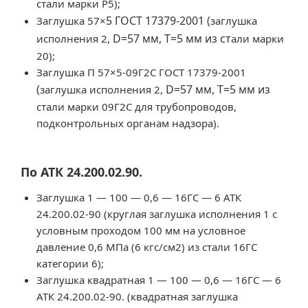
стали марки Р5);
5
ГОСТ 17379-2001 (
Заглушка 57×
заглушка
D
=57 мм,
T
=5 мм из ст
исполнения 2,
али марки
20);
Заглушка П 57×5-09Г2С ГОСТ 17379-2001
(
D
=57 мм,
T
=5 мм из
заглушка исполнения 2,
стали марки 09Г2С для трубопроводов,
подконтрольных органам надзора).
По АТК 24.200.02.90.
Заглушка 1 — 100 — 0,6 — 16ГС — 6 АТК
24.200.02-90 (круглая заглушка исполнения 1 с
условным проходом 100 мм на условное
давление 0,6 МПа (6 кгс/см2) из стали 16ГС
категории 6);
Заглушка квадратная 1 — 100 — 0,6 — 16ГС — 6
АТК 24.200.02-90. (квадратная заглушка