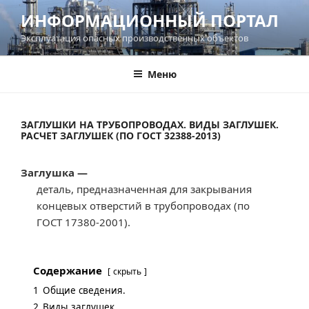
Перейти
ИНФОРМАЦИОННЫЙ ПОРТАЛ
к
Эксплуатация опасных производственных объектов
содержимому
Меню
ЗАГЛУШКИ НА ТРУБОПРОВОДАХ. ВИДЫ ЗАГЛУШЕК.
РАСЧЕТ ЗАГЛУШЕК (ПО ГОСТ 32388-2013)
Заглушка —
деталь, предназначенная для закрывания
концевых отверстий в трубопроводах (по
ГОСТ 17380-2001).
Содержание
скрыть
1
Общие сведения.
2
Виды заглушек.