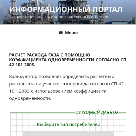
Перейти
ИНФОРМАЦИОННЫЙ ПОРТАЛ
к
Эксплуатация опасных производственных объектов
содержимому
Меню
РАСЧЕТ РАСХОДА ГАЗА С ПОМОЩЬЮ
КОЭФФИЦИЕНТА ОДНОВРЕМЕННОСТИ СОГЛАСНО СП
42-101-2003.
Калькулятор позволяет определить расчетный
расход газа на участке газопровода согласно СП 42-
101-2003 с использованием коэффициента
одновременности.
ИСХОДНЫЙ ДАННЫЕ
Выберите тип потребителей