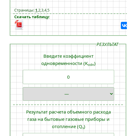
Страницы:
1
,
2
,
3
,
4
,
5
Скачать таблицу:
РЕЗУЛЬТАТ
Введите коэффициент
одновременности (K
)
odn
Результат расчета объемного расхода
газа на бытовые газовые приборы и
отопление (Q
)
s