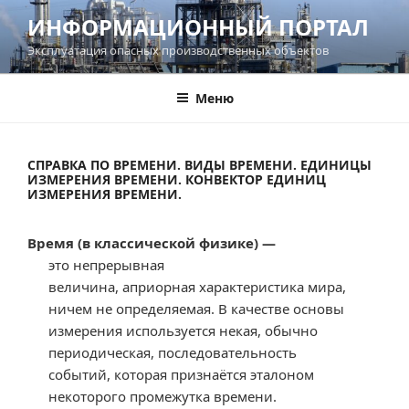
Перейти
ИНФОРМАЦИОННЫЙ ПОРТАЛ
к
Эксплуатация опасных производственных объектов
содержимому
Меню
СПРАВКА ПО ВРЕМЕНИ. ВИДЫ ВРЕМЕНИ. ЕДИНИЦЫ
ИЗМЕРЕНИЯ ВРЕМЕНИ. КОНВЕКТОР ЕДИНИЦ
ИЗМЕРЕНИЯ ВРЕМЕНИ.
Время (в классической физике) —
это непрерывная
величина, априорная характеристика мира,
ничем не определяемая. В качестве основы
измерения используется некая, обычно
периодическая, последовательность
событий, которая признаётся эталоном
некоторого промежутка времени.