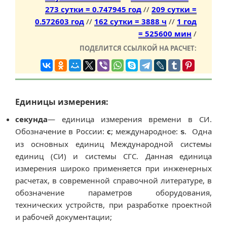
273 сутки = 0.747945 год
//
209 сутки =
0.572603 год
//
162 сутки = 3888 ч
//
1 год
= 525600 мин
/
ПОДЕЛИТСЯ ССЫЛКОЙ НА РАСЧЕТ:
Единицы измерения:
секунда
— единица измерения времени в СИ.
Обозначение в России:
с
; международное:
. Одна
s
из основных единиц Международной системы
единиц (СИ) и системы СГС. Данная единица
измерения широко применяется при инженерных
расчетах, в современной справочной литературе, в
обозначение параметров оборудования,
технических устройств, при разработке проектной
и рабочей документации;