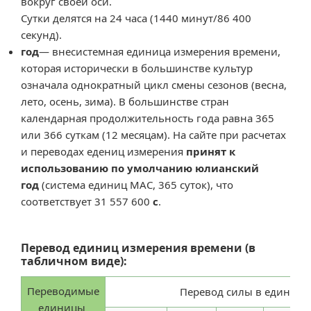
вокруг своей оси.
Сутки делятся на 24 часа (1440 минут/
86 400
секунд).
год
— внесистемная единица измерения времени,
которая исторически в большинстве культур
означала однократный цикл смены сезонов (весна,
лето, осень, зима). В большинстве стран
календарная продолжительность года равна 365
или 366 суткам (12 месяцам). На сайте при расчетах
и переводах едениц измерения
принят к
использованию по умолчанию юлианский
год
(система единиц МАС, 365 суток), что
соответствует 31 557 600
с
.
Перевод единиц измерения времени (в
табличном виде):
Переводимые
Перевод силы в единицы
единицы