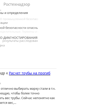
ндр
к
Расчет трубы на прогиб
6
отлично выбирать марку стали в т.ч.
ющую, чтобы более точно
ть вес трубы. Сейчас непонятно как
ется вес,…