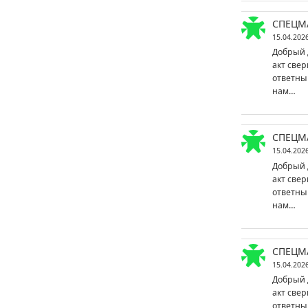
СПЕЦМ
15.04.202
Добрый 
акт свер
ответны
нам…
СПЕЦМ
15.04.202
Добрый 
акт свер
ответны
нам…
СПЕЦМ
15.04.202
Добрый 
акт свер
ответны