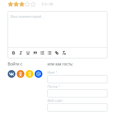
3.0
26
/
Войти с
или как гость:
Имя
*
Почта
*
Веб-сайт