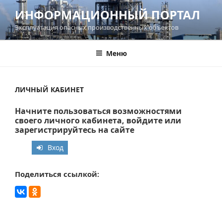
Перейти
ИНФОРМАЦИОННЫЙ ПОРТАЛ
к
Эксплуатация опасных производственных объектов
содержимому
Меню
ЛИЧНЫЙ КАБИНЕТ
Начните пользоваться возможностями
своего личного кабинета, войдите или
зарегистрируйтесь на сайте
Вход
Поделиться ссылкой: