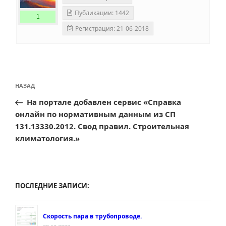
Публикации: 1442
1
Регистрация: 21-06-2018
Навигация
Предыдущая
НАЗАД
по
запись:
На портале добавлен сервис «Справка
записям
онлайн по нормативным данным из СП
131.13330.2012. Свод правил. Строительная
климатология.»
ПОСЛЕДНИЕ ЗАПИСИ:
Скорость пара в трубопроводе.