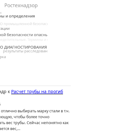
ндр
к
Расчет трубы на прогиб
6
отлично выбирать марку стали в т.ч.
ющую, чтобы более точно
ть вес трубы. Сейчас непонятно как
ется вес,…