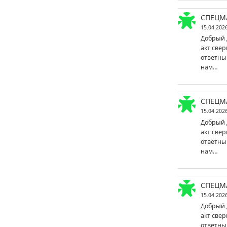
СПЕЦМ
15.04.202
Добрый 
акт свер
ответны
нам…
СПЕЦМ
15.04.202
Добрый 
акт свер
ответны
нам…
СПЕЦМ
15.04.202
Добрый 
акт свер
ответны