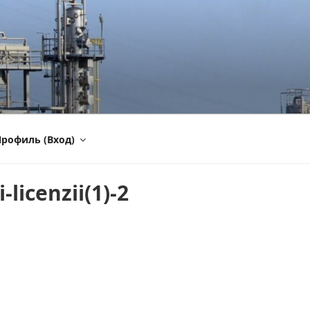
рофиль (Вход)
-licenzii(1)-2