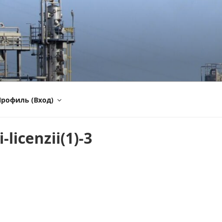
рофиль (Вход)
-licenzii(1)-3