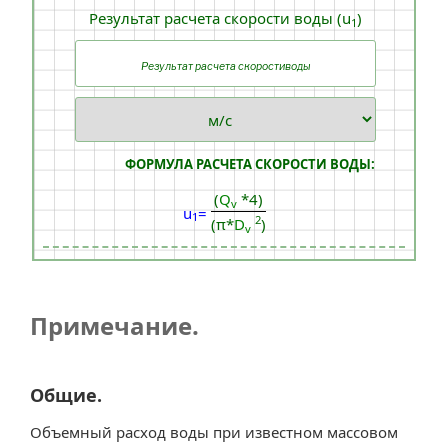
Результат расчета скорости воды (u
)
1
ФОРМУЛА РАСЧЕТА СКОРОСТИ ВОДЫ:
(
Q
*4)
v
u
=
1
2
(π*
D
)
v
Примечание.
Общие.
Объемный расход воды при известном массовом