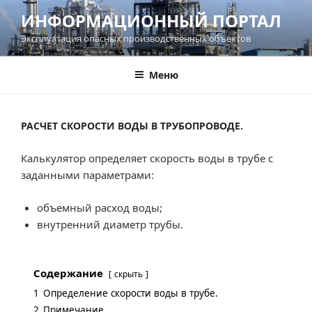
Перейти
ИНФОРМАЦИОННЫЙ ПОРТАЛ
к
Эксплуатация опасных производственных объектов
содержимому
Меню
РАСЧЕТ СКОРОСТИ ВОДЫ В ТРУБОПРОВОДЕ.
Калькулятор определяет скорость воды в трубе с
заданными параметрами:
объемный расход воды;
внутренний диаметр трубы.
Содержание
скрыть
1
Определение скорости воды в трубе.
2
Примечание.