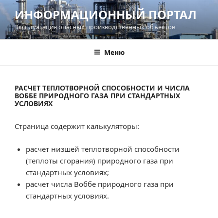
Перейти
ИНФОРМАЦИОННЫЙ ПОРТАЛ
к
Эксплуатация опасных производственных объектов
содержимому
Меню
РАСЧЕТ ТЕПЛОТВОРНОЙ СПОСОБНОСТИ И ЧИСЛА
ВОББЕ ПРИРОДНОГО ГАЗА ПРИ СТАНДАРТНЫХ
УСЛОВИЯХ
Страница содержит калькуляторы:
расчет низшей теплотворной способности
(теплоты сгорания) природного газа при
стандартных условиях;
расчет числа Воббе природного газа при
стандартных условиях.