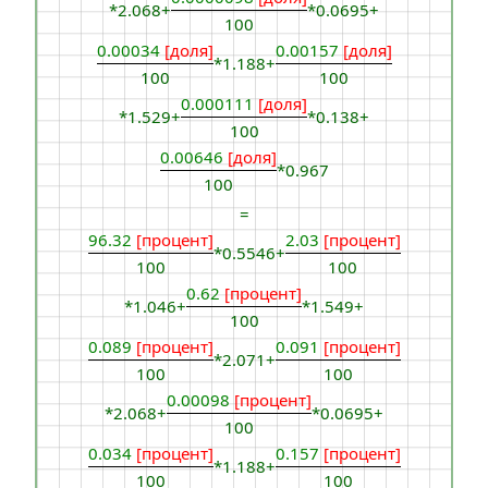
*2.068+
*0.0695+
100
0.00034
[доля]
0.00157
[доля]
*1.188+
100
100
0.000111
[доля]
*1.529+
*0.138+
100
0.00646
[доля]
*0.967
100
=
96.32
[процент]
2.03
[процент]
*0.5546+
100
100
0.62
[процент]
*1.046+
*1.549+
100
0.089
[процент]
0.091
[процент]
*2.071+
100
100
0.00098
[процент]
*2.068+
*0.0695+
100
0.034
[процент]
0.157
[процент]
*1.188+
100
100