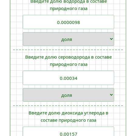
Введите долю водорода в составе
природного газа
Введите долю сероводорода в составе
природного газа
Введите долю диоксида углерода в
составе природного газа