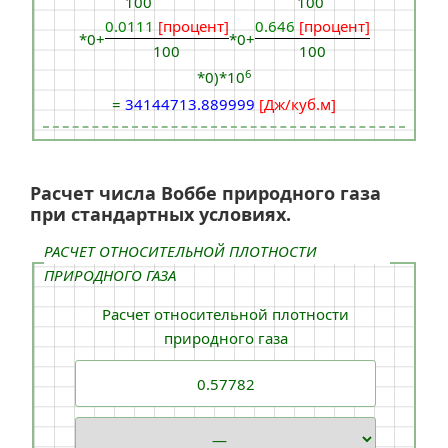
100
100
0.0111
[процент]
0.646
[процент]
*0+
*0+
100
100
6
*0)*10
=
34144713.889999
[Дж/куб.м]
Расчет числа Воббе природного газа
при стандартных условиях.
РАСЧЕТ ОТНОСИТЕЛЬНОЙ ПЛОТНОСТИ
ПРИРОДНОГО ГАЗА
Расчет относительной плотности
природного газа