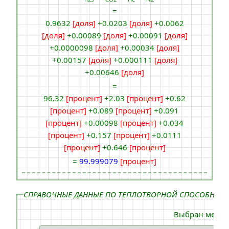
=
0.9632
[доля]
+
0.0203
[доля]
+
0.0062
[доля]
+
0.00089
[доля]
+
0.00091
[доля]
+
0.0000098
[доля]
+
0.00034
[доля]
+
0.00157
[доля]
+
0.000111
[доля]
+
0.00646
[доля]
=
96.32
[процент]
+
2.03
[процент]
+
0.62
[процент]
+
0.089
[процент]
+
0.091
[процент]
+
0.00098
[процент]
+
0.034
[процент]
+
0.157
[процент]
+
0.0111
[процент]
+
0.646
[процент]
=
99.999079
[процент]
СПРАВОЧНЫЕ ДАННЫЕ ПО ТЕПЛОТВОРНОЙ СПОСОБНОСТ
Выбран метан