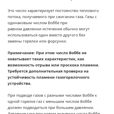
Это число характеризует постоянство теплового
потока, получаемого при сжигании газа. Газы c
одинаковым числом Воббе при
равном давлении истечения обычно могут
использоваться один вместо другого без
замены горелки или форсунки.
Примечание: При этом число Воббе не
охватывает таких характеристик, как
возможность отрыва или проскока пламени.
Требуется дополнительная проверка на
устойчивость пламени газогорелочного
устройства.
При подводе газов с разными числами Воббе к
одной горелке газ с меньшим числом Воббе
должен подводиться при большем давлении.
Давление газа при новом значении числа Воббе