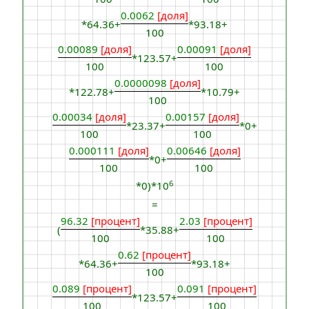
0.0062
[доля]
*64.36+
*93.18+
100
0.00089
[доля]
0.00091
[доля]
*123.57+
100
100
0.0000098
[доля]
*122.78+
*10.79+
100
0.00034
[доля]
0.00157
[доля]
*23.37+
*0+
100
100
0.000111
[доля]
0.00646
[доля]
*0+
100
100
6
*0)*10
=
96.32
[процент]
2.03
[процент]
(
*35.88+
100
100
0.62
[процент]
*64.36+
*93.18+
100
0.089
[процент]
0.091
[процент]
*123.57+
100
100