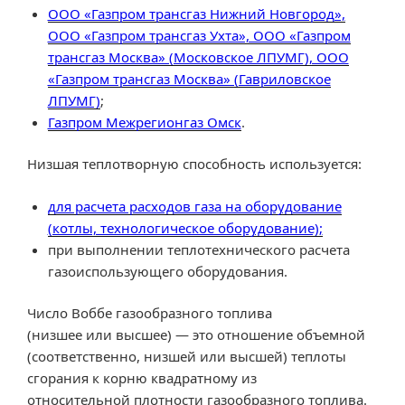
ООО «Газпром трансгаз Нижний Новгород»,
ООО «Газпром трансгаз Ухта», ООО «Газпром
трансгаз Москва» (Московское ЛПУМГ), ООО
«Газпром трансгаз Москва» (Гавриловское
ЛПУМГ)
;
Газпром Межрегионгаз Омск
.
Низшая теплотворную способность используется:
для расчета расходов газа на оборудование
(котлы, технологическое оборудование);
при выполнении теплотехнического расчета
газоиспользующего оборудования.
Число Воббе газообразного топлива
(низшее или высшее) — это отношение объемной
(соответственно, низшей или высшей) теплоты
сгорания к корню квадратному из
относительной плотности газообразного топлива.