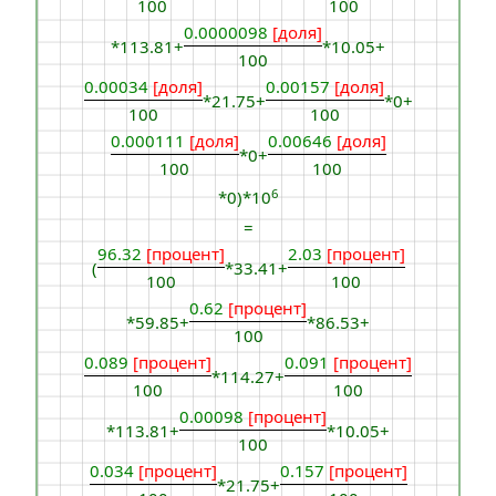
100
100
0.0000098
[доля]
*113.81+
*10.05+
100
0.00034
[доля]
0.00157
[доля]
*21.75+
*0+
100
100
0.000111
[доля]
0.00646
[доля]
*0+
100
100
6
*0)*10
=
96.32
[процент]
2.03
[процент]
(
*33.41+
100
100
0.62
[процент]
*59.85+
*86.53+
100
0.089
[процент]
0.091
[процент]
*114.27+
100
100
0.00098
[процент]
*113.81+
*10.05+
100
0.034
[процент]
0.157
[процент]
*21.75+