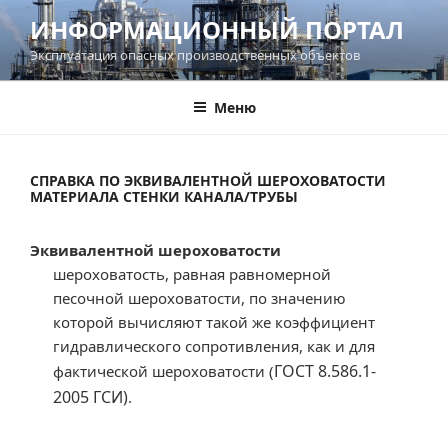
Перейти
ИНФОРМАЦИОННЫЙ ПОРТАЛ
к
Эксплуатация опасных производственных объектов
содержимому
Меню
СПРАВКА ПО ЭКВИВАЛЕНТНОЙ ШЕРОХОВАТОСТИ
МАТЕРИАЛА СТЕНКИ КАНАЛА/ТРУБЫ
Эквивалентной шероховатости
шероховатость, равная равномерной
песочной шероховатости, по значению
которой вычисляют такой же коэффициент
гидравлического сопротивления, как и для
ГОСТ 8.586.1-
фактической шероховатости (
2005 ГСИ)
.