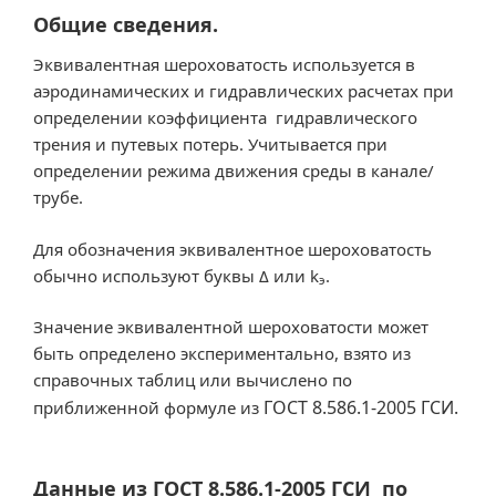
Общие сведения.
Эквивалентная шероховатость используется в
аэродинамических и гидравлических расчетах при
определении коэффициента гидравлического
трения и путевых потерь. Учитывается при
определении режима движения среды в канале/
трубе.
Для обозначения эквивалентное шероховатость
обычно используют буквы Δ или k
.
э
Значение эквивалентной шероховатости может
быть определено экспериментально, взято из
справочных таблиц или вычислено по
ГОСТ 8.586.1-2005 ГСИ.
приближенной формуле из
Данные из ГОСТ 8.586.1-2005 ГСИ по