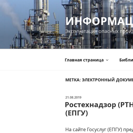
Перейти
к
ИНФОРМАЦ
содержимому
Эксплуатация опасных прои
Главная страница
Библи
МЕТКА:
ЭЛЕКТРОННЫЙ ДОКУМ
ОПУБЛИКОВАНО
21.08.2019
Ростехнадзор (РТН
(ЕПГУ)
На сайте Госуслуг (ЕПГУ) пр