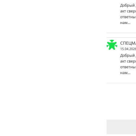
Добрый 
акт свер
ответны
нам…
СПЕЦМ
15.04.202
Добрый 
акт свер
ответны
нам…