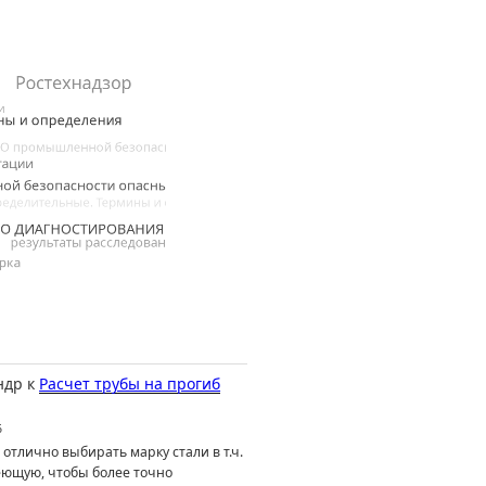
ндр
к
Расчет трубы на прогиб
6
отлично выбирать марку стали в т.ч.
ющую, чтобы более точно