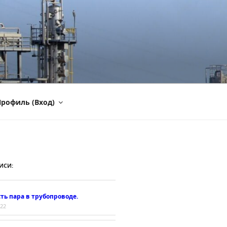
рофиль (Вход)
ИСИ:
ть пара в трубопроводе.
022