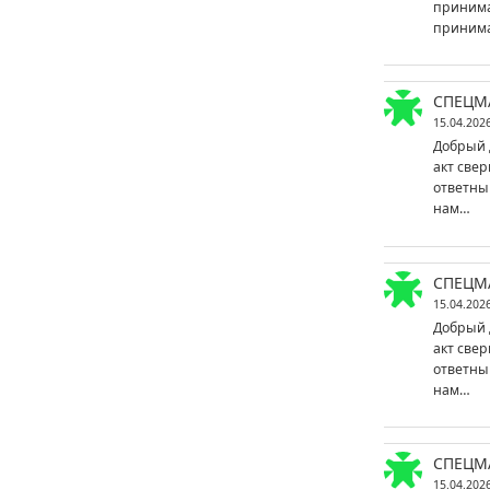
принима
принима
СПЕЦМ
15.04.202
Добрый 
акт свер
ответны
нам…
СПЕЦМ
15.04.202
Добрый 
акт свер
ответны
нам…
СПЕЦМ
15.04.202