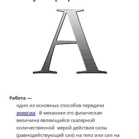
величин
единиц
измерения
поверхностной
плотности.
Калькуляторы
поверхностной
плотности.»
Работа —
один из основных способов передачи
энергии
. В механике это физическая
величина являющейся скалярной
количественной мерой действия силы
(равнодействующей сил) на тело или сил на