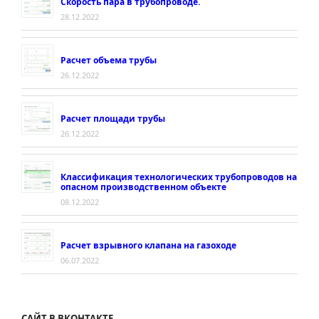
Скорость пара в трубопроводе.
ускорения.»
28.12.2022
Расчет объема трубы
26.12.2022
Расчет площади трубы
26.12.2022
Классификация технологических трубопроводов на
опасном производственном объекте
08.12.2022
Расчет взрывного клапана на газоходе
06.07.2022
САЙТ В ВКОНТАКТЕ