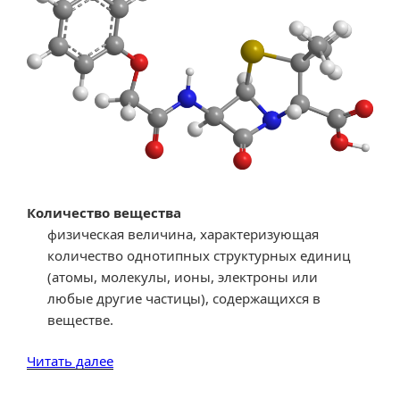
Количество вещества
физическая величина, характеризующая
количество однотипных структурных единиц
(атомы, молекулы, ионы, электроны или
любые другие частицы), содержащихся в
веществе.
«Справка
Читать далее
по