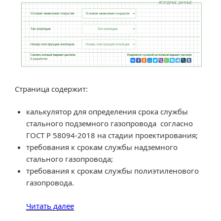
Страница содержит:
калькулятор для определения срока службы
стального подземного газопровода согласно
ГОСТ Р 58094-2018 на стадии проектирования;
требования к срокам службы надземного
стального газопровода;
требования к срокам службы полиэтиленового
газопровода.
«Срок
Читать далее
службы