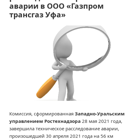
устойчивость
аварии в ООО «Газпром
(СП
трансгаз Уфа»
42-
103-
2003)»
Комиссия, сформированная
Западно-Уральским
управлением Ростехнадзора
28 мая 2021 года,
завершила техническое расследование аварии,
произошедшей 30 апреля 2021 года на 56 км