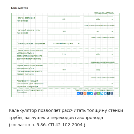
заглушек
газопровода.»
Калькулятор позволяет рассчитать толщину стенки
трубы, заглушек и переходов газопровода
(согласно п. 5.86. СП 42-102-2004 ).