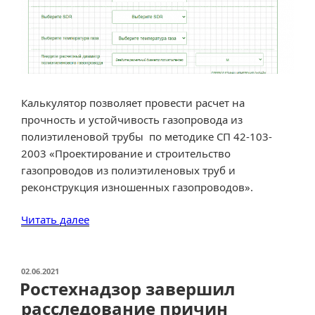
Калькулятор позволяет провести расчет на
прочность и устойчивость газопровода из
полиэтиленовой трубы по методике СП 42-103-
2003 «Проектирование и строительство
газопроводов из полиэтиленовых труб и
реконструкция изношенных газопроводов».
«Расчет
Читать далее
полиэтиленового
газопровода
на
ОПУБЛИКОВАНО
02.06.2021
Ростехнадзор завершил
прочность
и
расследование причин