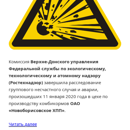
Комиссия
Верхне-Донского управления
Федеральной службы по экологическому,
технологическому и атомному надзору
(Ростехнадзор)
завершила расследование
группового несчастного случая и аварии,
произошедших 11 января 2020 года в цехе по
производству комбикормов
ОАО
«Новоборисовское ХПП»
.
«Ростехнадзор
Читать далее