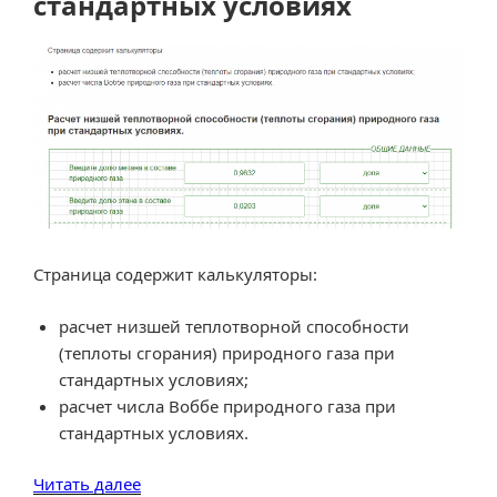
стандартных условиях
Страница содержит калькуляторы:
расчет низшей теплотворной способности
(теплоты сгорания) природного газа при
стандартных условиях;
расчет числа Воббе природного газа при
стандартных условиях.
«Расчет
Читать далее