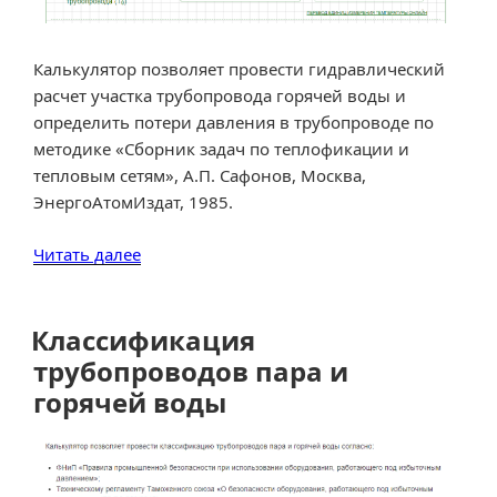
Калькулятор позволяет провести гидравлический
расчет участка трубопровода горячей воды и
определить потери давления в трубопроводе по
методике «Сборник задач по теплофикации и
тепловым сетям», А.П. Сафонов, Москва,
ЭнергоАтомИздат, 1985.
«Гидравлический
Читать далее
расчет
трубопровода
горячей
Классификация
воды»
трубопроводов пара и
горячей воды