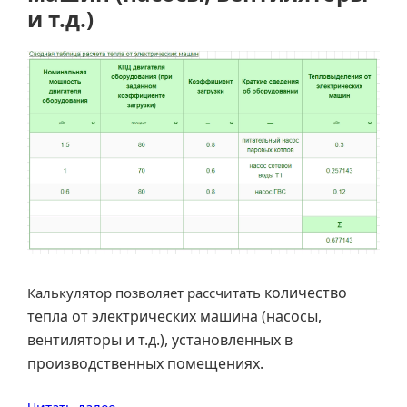
и т.д.)
количество
Калькулятор позволяет рассчитать
тепла от электрических машина (насосы,
вентиляторы и т.д.), установленных в
производственных помещениях.
«Теплопоступления
Читать далее