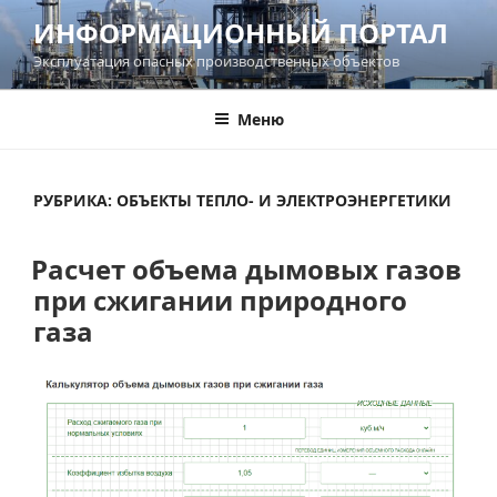
Перейти
ИНФОРМАЦИОННЫЙ ПОРТАЛ
к
Эксплуатация опасных производственных объектов
содержимому
Меню
РУБРИКА:
ОБЪЕКТЫ ТЕПЛО- И ЭЛЕКТРОЭНЕРГЕТИКИ
Расчет объема дымовых газов
при сжигании природного
газа