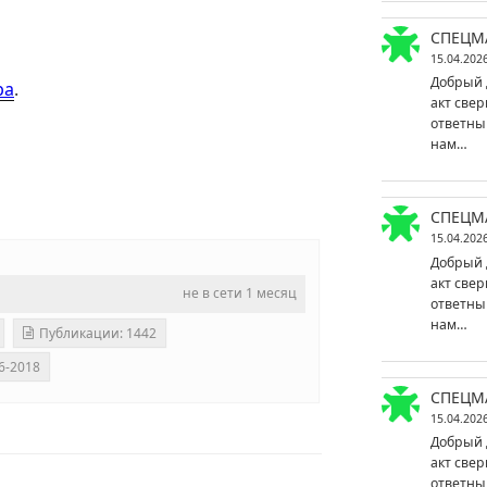
СПЕЦМ
15.04.202
Добрый 
ра
.
акт свер
ответны
нам…
СПЕЦМ
15.04.202
Добрый 
акт свер
не в сети 1 месяц
ответны
нам…
Публикации: 1442
6-2018
СПЕЦМ
15.04.202
Добрый 
акт свер
ответны