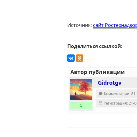
Источник:
сайт Ростехнадзо
Поделиться ссылкой:
Автор публикации
Gidrotgv
Комментарии: 81
Регистрация: 21-0
1