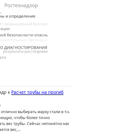
ндр
к
Расчет трубы на прогиб
6
отлично выбирать марку стали в т.ч.
ющую, чтобы более точно
ть вес трубы. Сейчас непонятно как
ется вес,…