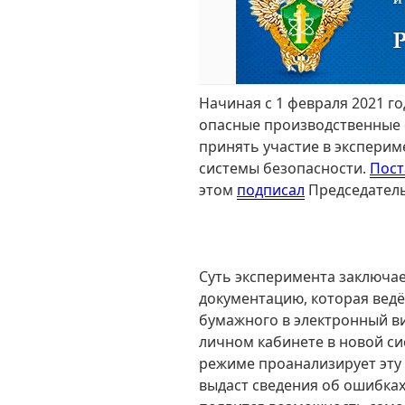
Начиная с 1 февраля 2021 г
опасные производственные 
принять участие в экспери
системы безопасности.
Пост
этом
подписал
Председатель
Суть эксперимента заключае
документацию, которая ведё
бумажного в электронный ви
личном кабинете в новой с
режиме проанализирует эту
выдаст сведения об ошибках