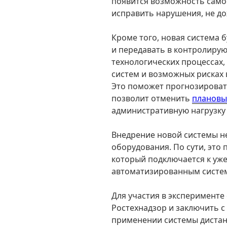
появится возможность само
исправить нарушения, не до
Кроме того, новая система 
и передавать в контролир
технологических процессах
систем и возможных рисках 
Это поможет прогнозирова
позволит отменить
плановы
административную нагрузку 
Внедрение новой системы н
оборудования. По сути, это
который подключается к уж
автоматизированным систе
Для участия в эксперименте
Ростехнадзор и заключить с
применении системы дистан