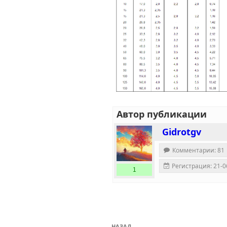
Автор публикации
Gidrotgv
Комментарии: 81
Регистрация: 21-0
1
Навигация
НАЗАД