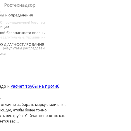
ндр
к
Расчет трубы на прогиб
6
отлично выбирать марку стали в т.ч.
ющую, чтобы более точно
ть вес трубы. Сейчас непонятно как
ется вес,…