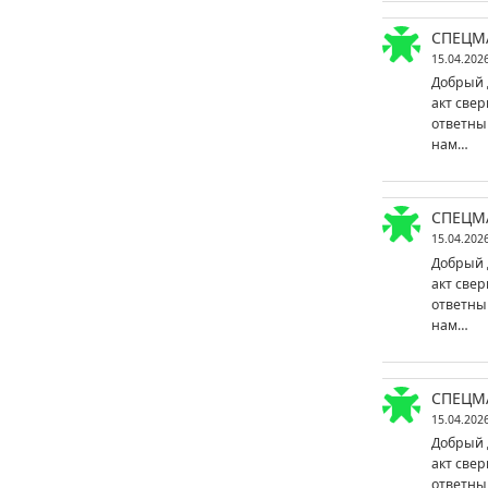
СПЕЦМ
15.04.202
Добрый 
акт свер
ответны
нам…
СПЕЦМ
15.04.202
Добрый 
акт свер
ответны
нам…
СПЕЦМ
15.04.202
Добрый 
акт свер
ответны