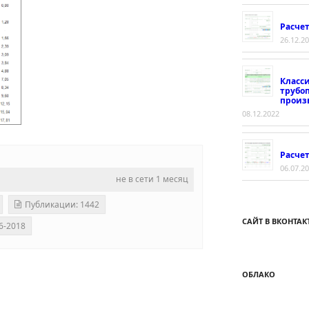
Расче
26.12.2
Класс
трубо
произ
08.12.2022
Расчет
06.07.2
не в сети 1 месяц
Публикации: 1442
САЙТ В ВКОНТАК
6-2018
ОБЛАКО