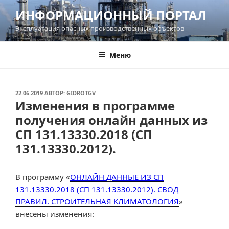
Перейти
ИНФОРМАЦИОННЫЙ ПОРТАЛ
к
Эксплуатация опасных производственных объектов
содержимому
Меню
ОПУБЛИКОВАНО
22.06.2019
АВТОР:
GIDROTGV
Изменения в программе
получения онлайн данных из
СП 131.13330.2018 (СП
131.13330.2012).
В программу «
ОНЛАЙН ДАННЫЕ ИЗ СП
131.13330.2018 (СП 131.13330.2012). СВОД
ПРАВИЛ. СТРОИТЕЛЬНАЯ КЛИМАТОЛОГИЯ
»
внесены изменения: