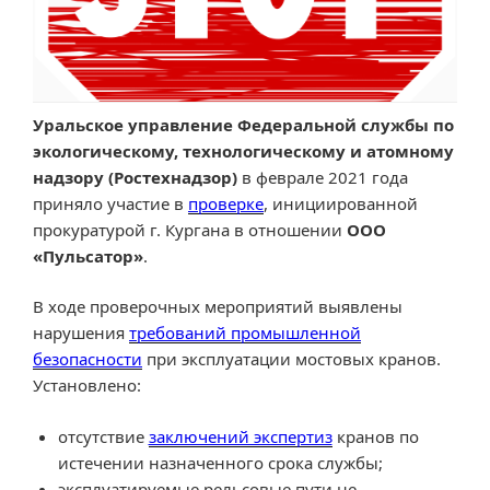
Уральское управление Федеральной службы по
экологическому, технологическому и атомному
надзору (Ростехнадзор)
в феврале 2021 года
приняло участие в
проверке
, инициированной
прокуратурой г. Кургана в отношении
ООО
«Пульсатор»
.
В ходе проверочных мероприятий выявлены
нарушения
требований промышленной
безопасности
при эксплуатации мостовых кранов.
Установлено:
отсутствие
заключений экспертиз
кранов по
истечении назначенного срока службы;
эксплуатируемые рельсовые пути не