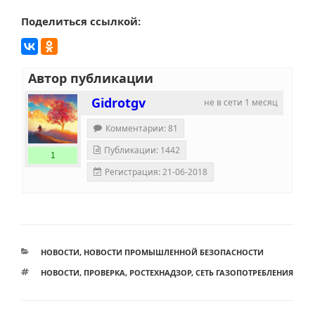
Поделиться ссылкой:
Автор публикации
Gidrotgv
не в сети 1 месяц
Комментарии: 81
Публикации: 1442
1
Регистрация: 21-06-2018
РУБРИКИ
НОВОСТИ
,
НОВОСТИ ПРОМЫШЛЕННОЙ БЕЗОПАСНОСТИ
МЕТКИ
НОВОСТИ
,
ПРОВЕРКА
,
РОСТЕХНАДЗОР
,
СЕТЬ ГАЗОПОТРЕБЛЕНИЯ