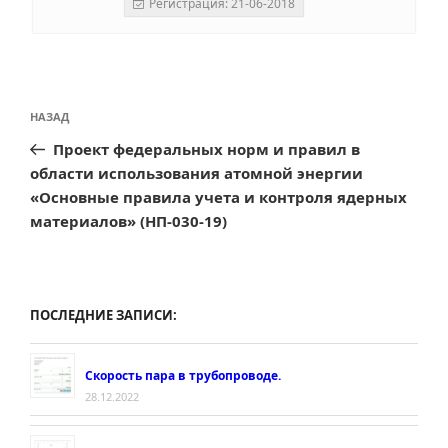
Регистрация: 21-06-2018
Навигация
Предыдущая
НАЗАД
по
запись:
Проект федеральных норм и правил в
записям
области использования атомной энергии
«Основные правила учета и контроля ядерных
материалов» (НП-030-19)
ПОСЛЕДНИЕ ЗАПИСИ:
Скорость пара в трубопроводе.
28.12.2022