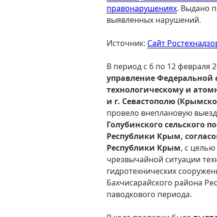
правонарушениях
. Выдано 
выявленных нарушений.
Источник:
Сайт Ростехнадзо
В период с 6 по 12 февраля 
управление Федеральной 
технологическому и атом
и г. Севастополю (Крымск
провело внеплановую выезд
Голубинского сельского п
Республики Крым, соглас
Республики Крым
, с цель
чрезвычайной ситуации тех
гидротехнических сооружен
Бахчисарайского района Ре
паводкового периода.