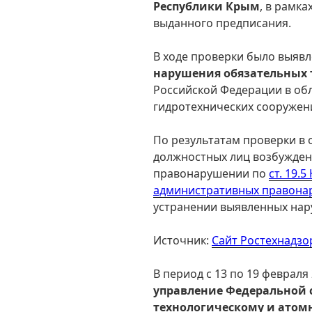
Республики Крым
, в рамк
выданного предписания.
В ходе проверки было выяв
нарушения обязательных 
Российской Федерации в об
гидротехнических сооружен
По результатам проверки в
должностных лиц возбужден
правонарушении по
ст. 19.
административных правона
устранении выявленных нар
Источник:
Сайт Ростехнадзо
В период с 13 по 19 февраля
управление Федеральной 
технологическому и атом