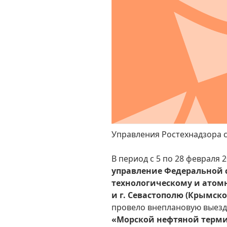
Управления Ростехнадзора 
В период с 5 по 28 февраля 
управление Федеральной 
технологическому и атом
и г. Севастополю (Крымск
провело внеплановую выезд
«Морской нефтяной терм