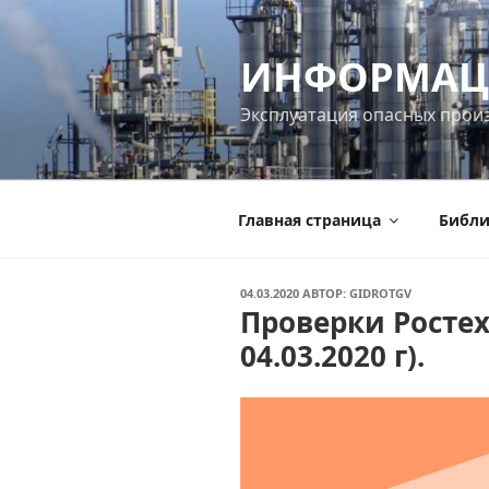
Перейти
к
ИНФОРМАЦ
содержимому
Эксплуатация опасных прои
Главная страница
Библи
ОПУБЛИКОВАНО
04.03.2020
АВТОР:
GIDROTGV
Проверки Ростех
04.03.2020 г).