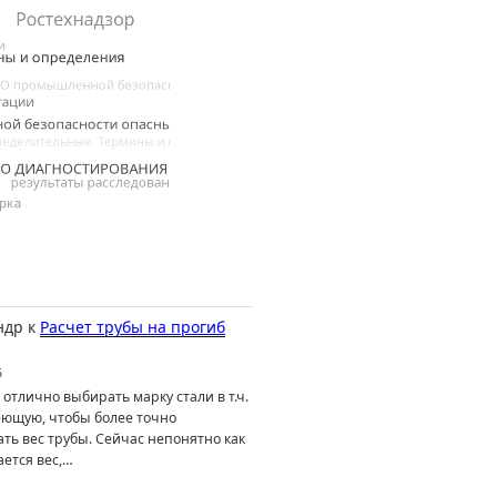
ндр
к
Расчет трубы на прогиб
6
отлично выбирать марку стали в т.ч.
ющую, чтобы более точно
ть вес трубы. Сейчас непонятно как
ется вес,…