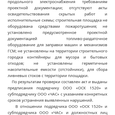
продольного электроснабжения требованиям
проектной документации; отсутствуют акты
освидетельствования скрытых работ и
исполнительные схемы; строительная площадка не
оборудована средствами пожаротушения; не
установлено предусмотренное проектной
документацией топливо-раздаточное
оборудование для заправки машин и механизмов
ГСМ; не установлены на территории строительного
городка контейнеры для мусора и бытовых
отходов; не установлены герметичные
накопительные емкости (отстойники), для сбора
ливневых стоков с территории площадки.
По результатам проверки составлен акт и выданы
предписания подрядчику ООО «ОСК 1520» и
субподрядчику ООО «ЧАС» с указанием конкретных
сроков устранения выявленных нарушений.
В отношении подрядчика ООО «ОСК 1520» и
субподрядчика ООО «ЧАС» и должностных лиц