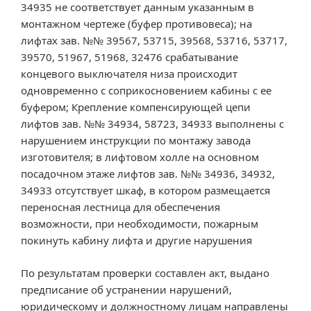
34935 не соответствует данным указанным в
монтажном чертеже (буфер противовеса); на
лифтах зав. №№ 39567, 53715, 39568, 53716, 53717,
39570, 51967, 51968, 32476 срабатывание
концевого выключателя низа происходит
одновременно с соприкосновением кабины с ее
буфером; Крепление компенсирующей цепи
лифтов зав. №№ 34934, 58723, 34933 выполнены с
нарушением инструкции по монтажу завода
изготовителя; в лифтовом холле на основном
посадочном этаже лифтов зав. №№ 34936, 34932,
34933 отсутствует шкаф, в котором размещается
переносная лестница для обеспечения
возможности, при необходимости, пожарным
покинуть кабину лифта и другие нарушения
По результатам проверки составлен акт, выдано
предписание об устранении нарушений,
юридическому и должностному лицам направлены