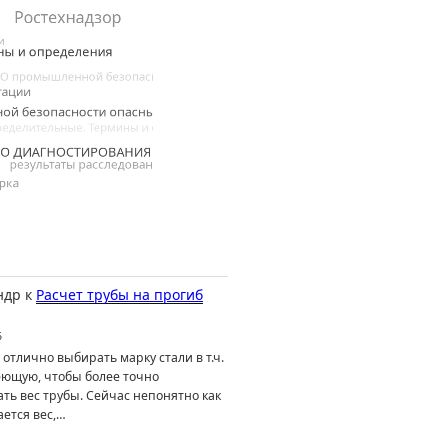
ндр
к
Расчет трубы на прогиб
6
отлично выбирать марку стали в т.ч.
ющую, чтобы более точно
ть вес трубы. Сейчас непонятно как
ется вес,…