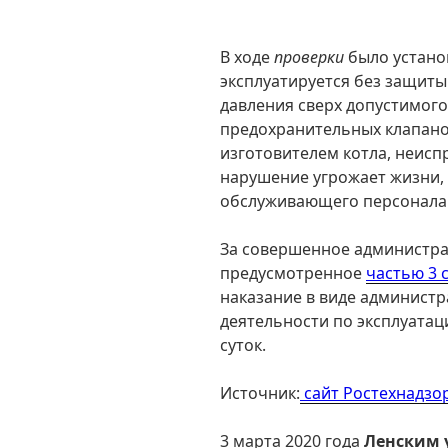
В ходе
проверки
было устано
эксплуатируется без защиты
давления сверх допустимого,
предохранительных клапано
изготовителем котла, неис
нарушение угрожает жизни,
обслуживающего персонала
За совершенное администр
предусмотренное
частью 3 
наказание в виде админист
деятельности по эксплуатац
суток.
Источник:
сайт Ростехнадзо
3 марта 2020 года
Ленским 