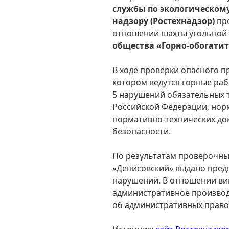
службы по экологическом
надзору (Ростехнадзор)
про
отношении шахты угольной
общества «Горно-обогати
В ходе проверки опасного п
котором ведутся горные ра
5 нарушений обязательных 
Российской Федерации, нор
нормативно-технических до
безопасности.
По результатам проверочны
«Денисовский» выдано пред
нарушений. В отношении ви
административное произво
об административных прав