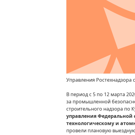
Управления Ростехнадзора 
В период с 5 по 12 марта 20
за промышленной безопасно
строительного надзора по 
управления Федеральной 
технологическому и атомн
провели плановую выездну