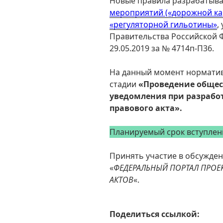
Новые правила разрабатыва
мероприятий («дорожной ка
«регуляторной гильотины»
,
Правительства Российской 
29.05.2019 за № 4714п-П36.
На данный момент норматив
стадии
«Проведение общес
уведомления при разрабо
правового акта».
Планируемый срок вступлен
Принять участие в обсужде
«
ФЕДЕРАЛЬНЫЙ ПОРТАЛ ПРОЕ
АКТОВ
«.
Поделиться ссылкой: