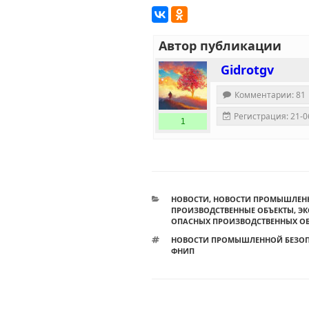
Автор публикации
Gidrotgv
Комментарии: 81
Регистрация: 21-0
1
РУБРИКИ
НОВОСТИ
,
НОВОСТИ ПРОМЫШЛЕН
ПРОИЗВОДСТВЕННЫЕ ОБЪЕКТЫ
,
ЭК
ОПАСНЫХ ПРОИЗВОДСТВЕННЫХ ОБ
МЕТКИ
НОВОСТИ ПРОМЫШЛЕННОЙ БЕЗО
ФНИП