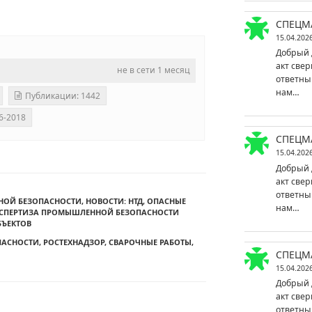
СПЕЦМ
15.04.202
Добрый 
акт свер
не в сети 1 месяц
ответны
нам…
Публикации: 1442
6-2018
СПЕЦМ
15.04.202
Добрый 
акт свер
ответны
НОЙ БЕЗОПАСНОСТИ
,
НОВОСТИ: НТД
,
ОПАСНЫЕ
нам…
СПЕРТИЗА ПРОМЫШЛЕННОЙ БЕЗОПАСНОСТИ
ЪЕКТОВ
ПАСНОСТИ
,
РОСТЕХНАДЗОР
,
СВАРОЧНЫЕ РАБОТЫ
,
СПЕЦМ
15.04.202
Добрый 
акт свер
ответны