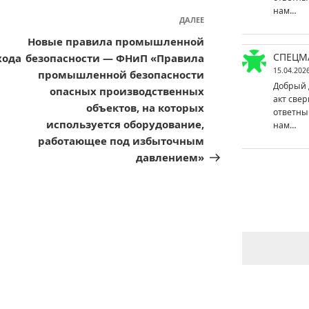
нам…
ДАЛЕЕ
Следующая
запись
Новые правила промышленной
СПЕЦМ
хода
безопасности — ФНиП «Правила
15.04.202
промышленной безопасности
Добрый 
опасных производственных
акт свер
объектов, на которых
ответны
используется оборудование,
нам…
работающее под избыточным
давлением»