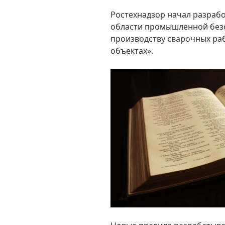
Ростехнадзор начал разраб
области промышленной безо
производству сварочных ра
объектах».