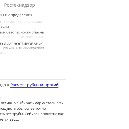
ндр
к
Расчет трубы на прогиб
6
отлично выбирать марку стали в т.ч.
ющую, чтобы более точно
ть вес трубы. Сейчас непонятно как
ется вес,…