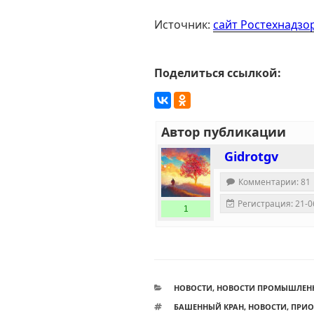
Источник:
сайт Ростехнадзо
Поделиться ссылкой:
Автор публикации
Gidrotgv
Комментарии: 81
Регистрация: 21-0
1
РУБРИКИ
НОВОСТИ
,
НОВОСТИ ПРОМЫШЛЕН
МЕТКИ
БАШЕННЫЙ КРАН
,
НОВОСТИ
,
ПРИО