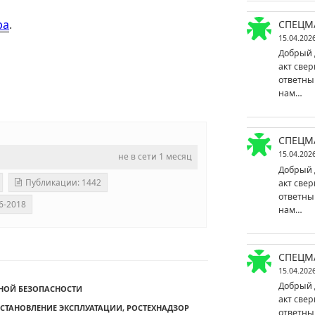
ра
.
СПЕЦМ
15.04.202
Добрый 
акт свер
ответны
нам…
СПЕЦМ
15.04.202
не в сети 1 месяц
Добрый 
Публикации: 1442
акт свер
ответны
6-2018
нам…
СПЕЦМ
15.04.202
Добрый 
НОЙ БЕЗОПАСНОСТИ
акт свер
СТАНОВЛЕНИЕ ЭКСПЛУАТАЦИИ
,
РОСТЕХНАДЗОР
ответны