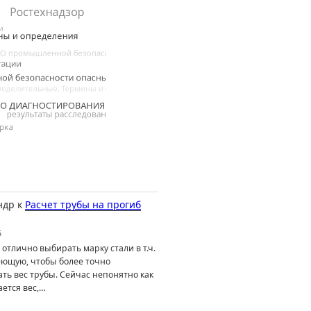
ндр
к
Расчет трубы на прогиб
6
отлично выбирать марку стали в т.ч.
ющую, чтобы более точно
ть вес трубы. Сейчас непонятно как
ется вес,…