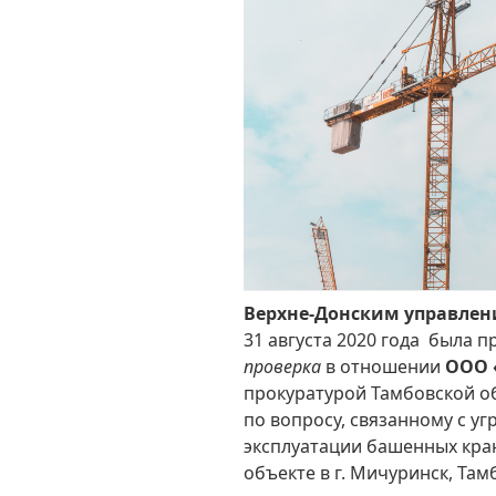
Верхне-Донским управлен
31 августа 2020 года была 
проверка
в отношении
ООО 
прокуратурой Тамбовской о
по вопросу, связанному с у
эксплуатации башенных кра
объекте в г. Мичуринск, Там