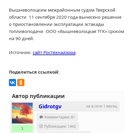
Вышневолоцким межрайонным судом Тверской
области 11 сентября 2020 года вынесено решение
о приостановлении эксплуатации эстакады
топливоподачи ООО «Вышневолоцкая ТГК» сроком
на 90 дней.
Источник:
сайт Ростехнадзора
.
Поделиться ссылкой:
Автор публикации
Gidrotgv
не в сети 1 месяц
Комментарии: 81
Публикации: 1442
1