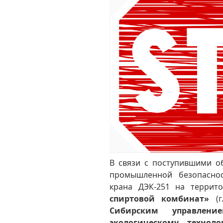
В связи с поступившими 
промышленной безопаснос
крана ДЭК-251 на терри
спиртовой комбинат»
(г
Сибирским управлен
экологическому, технол