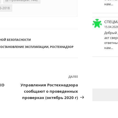
нам…
6-2018
СПЕЦМ
15.04.202
Добрый 
акт свер
НОЙ БЕЗОПАСНОСТИ
ответны
ОСТАНОВЛЕНИЕ ЭКСПЛУАТАЦИИ
,
РОСТЕХНАДЗОР
нам…
ДАЛЕЕ
Следующая
запись
КО
Управления Ростехнадзора
сообщают о проведенных
проверках (октябрь 2020 г)