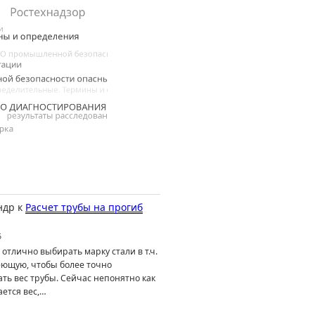
ндр
к
Расчет трубы на прогиб
6
отлично выбирать марку стали в т.ч.
ющую, чтобы более точно
ть вес трубы. Сейчас непонятно как
ется вес,…