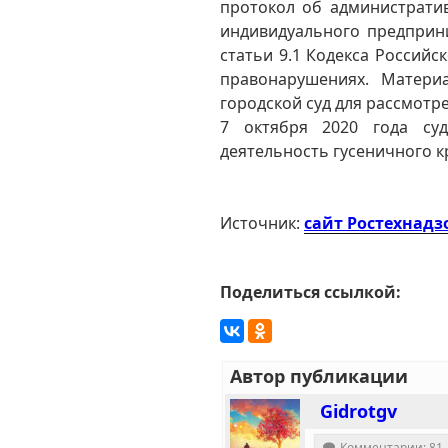
протокол об администрат
индивидуального предприн
статьи 9.1 Кодекса Россий
правонарушениях. Матери
городской суд для рассмотр
7 октября 2020 года су
деятельность гусеничного кр
Источник:
сайт Ростехнадз
Поделиться ссылкой:
Автор публикации
Gidrotgv
Комментарии: 81