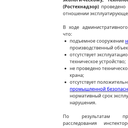
(Ростехнадзор)
проведено 
отношении эксплуатирующе
В ходе административного
что:
подъемное сооружение
н
производственный объек
отсутствует эксплуатаци
техническое устройство;
не проведено техническо
крана;
отсутствует положитель
промышленной безопасн
нормативный срок эксплу
нарушения.
По результатам пров
расследования инспект