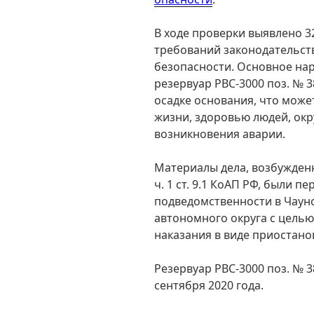
В ходе проверки выявлено 
требований законодательст
безопасности. Основное нар
резервуар РВС-3000 поз. №
осадке основания, что може
жизни, здоровью людей, окр
возникновения аварии.
Материалы дела, возбужден
ч. 1 ст. 9.1 КоАП РФ, были 
подведомственности в Чаун
автономного округа с цель
наказания в виде приостано
Резервуар РВС-3000 поз. № 3
сентября 2020 года.