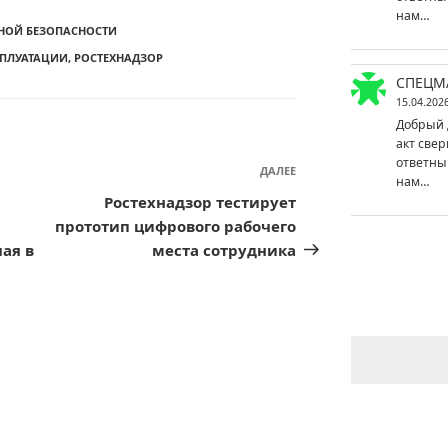
нам…
НОЙ БЕЗОПАСНОСТИ
СПЛУАТАЦИИ
,
РОСТЕХНАДЗОР
СПЕЦМ
15.04.202
Добрый 
акт свер
ответны
ДАЛЕЕ
Следующая
нам…
запись
Ростехнадзор тестирует
прототип цифрового рабочего
чая в
места сотрудника