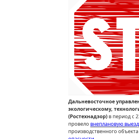
Дальневосточное управле
экологическому, техноло
(Ростехнадзор)
в период с 2
провело
внеплановую выезд
производственного объекта 
опасности
.