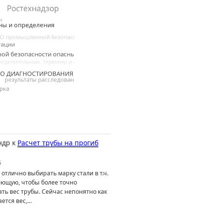
ндр
к
Расчет трубы на прогиб
6
отлично выбирать марку стали в т.ч.
ющую, чтобы более точно
ть вес трубы. Сейчас непонятно как
ется вес,…