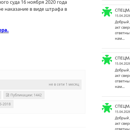
го суда 16 ноября 2020 года
е наказание в виде штрафа в
СПЕЦМ
15.04.202
Добрый 
акт свер
ора.
ответны
нам…
СПЕЦМ
15.04.202
Добрый 
акт свер
ответны
не в сети 1 месяц
нам…
Публикации: 1442
6-2018
СПЕЦМ
15.04.202
Добрый 
акт свер
ответны