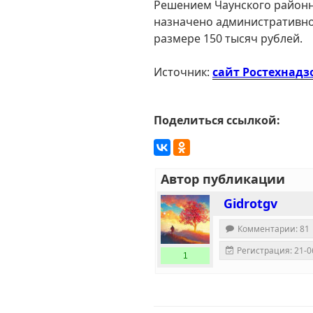
Решением Чаунского районно
назначено административно
размере 150 тысяч рублей.
Источник:
сайт Ростехнадз
Поделиться ссылкой:
Автор публикации
Gidrotgv
Комментарии: 81
Регистрация: 21-0
1