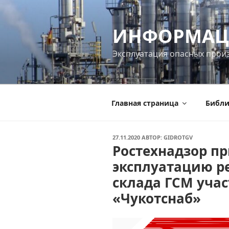
Перейти
к
ИНФОРМАЦ
содержимому
Эксплуатация опасных прои
Главная страница
Библи
ОПУБЛИКОВАНО
27.11.2020
АВТОР:
GIDROTGV
Ростехнадзор п
эксплуатацию ре
склада ГСМ учас
«Чукотснаб»