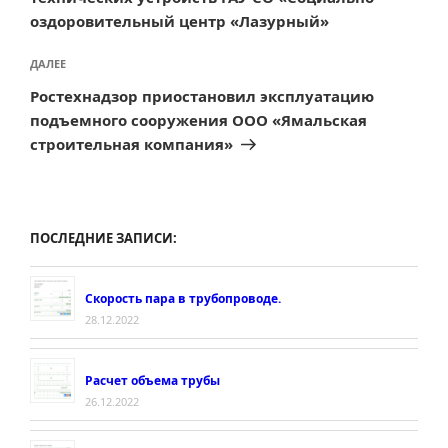
оздоровительный центр «Лазурный»
Следующая
ДАЛЕЕ
запись
Ростехнадзор приостановил эксплуатацию
подъемного сооружения ООО «Ямальская
строительная компания»
ПОСЛЕДНИЕ ЗАПИСИ:
Скорость пара в трубопроводе.
28.12.2022
Расчет объема трубы
26.12.2022