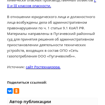
химически опасных производственных объектов
I,
II и III классов опасности.
В отношении юридического лица и должностного
лица возбуждены дела об административном
правонарушении по ч. 1 статьи 9.1 КоАП РФ.
Материалы направлены в Пугачевский районный
суд для принятия решения об административном
приостановлении деятельности технических
устройств, входящих в состав ОПО «Сеть
газопотребления ООО «Пугачевхлеб»».
Источник:
сайт Ростехнадзора.
Поделиться ссылкой:
Автор публикации