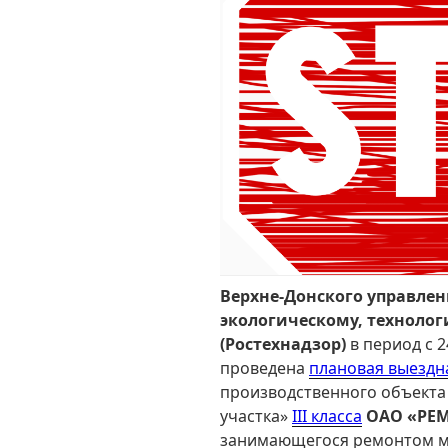
Верхне-Донского управле
экологическому, техноло
(Ростехнадзор)
в период с 2
проведена
плановая выездн
производственного объекта
участка»
III класса
ОАО «РЕМ
занимающегося ремонтом м