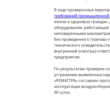
В ходе проверочных мероп
требований промышленной 
жизни и здоровью граждан:
оборудование, работающее 
неповеренными манометрам
без проведенного планово-
технического освидетельст
внутренний осмотры) ответ
предприятия.
По результатам проверки со
устранению выявленных на
«РЕМАТТРА» составлен прот
эксплуатации воздухосборник
90 суток.