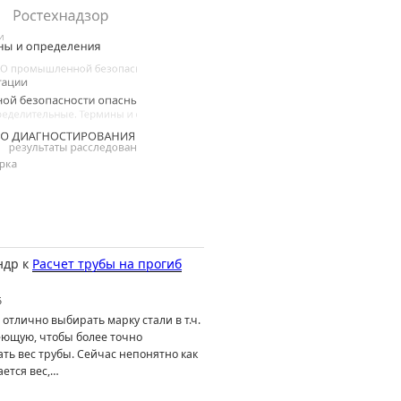
ндр
к
Расчет трубы на прогиб
6
отлично выбирать марку стали в т.ч.
ющую, чтобы более точно
ть вес трубы. Сейчас непонятно как
ется вес,…