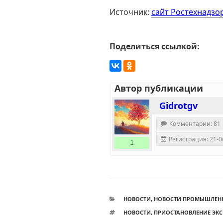
Источник:
сайт Ростехнадзо
Поделиться ссылкой:
Автор публикации
Gidrotgv
Комментарии: 81
Регистрация: 21-0
1
РУБРИКИ
НОВОСТИ
,
НОВОСТИ ПРОМЫШЛЕН
МЕТКИ
НОВОСТИ
,
ПРИОСТАНОВЛЕНИЕ ЭК