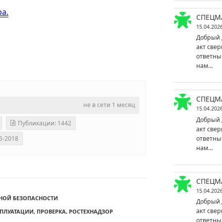
ра.
СПЕЦМ
15.04.202
Добрый 
акт свер
ответны
нам…
СПЕЦМ
не в сети 1 месяц
15.04.202
Добрый 
Публикации: 1442
акт свер
ответны
6-2018
нам…
СПЕЦМ
15.04.202
НОЙ БЕЗОПАСНОСТИ
Добрый 
акт свер
СПЛУАТАЦИИ
,
ПРОВЕРКА
,
РОСТЕХНАДЗОР
ответны