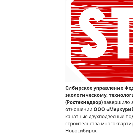
Сибирское управление Фе
экологическому, техноло
(Ростехнадзор)
завершило а
отношении
ООО «Меркури
канатные двухподвесные по
строительства многокварти
Новосибирск.