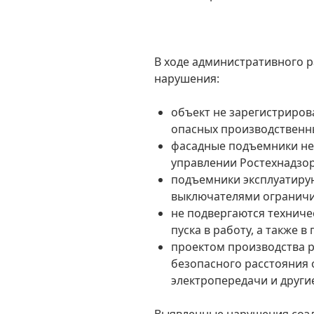
В ходе административного 
нарушения:
объект не зарегистриров
опасных производственн
фасадные подъемники не 
управлении Ростехнадзор
подъемники эксплуатиру
выключателями ограничи
не подвергаются техниче
пуска в работу, а также в
проектом производства 
безопасного расстояния 
электропередачи и други
Выявленные нарушения созд