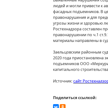
людей и могли привести к а
фасадных подъемников. В ц
правонарушения и для пре
угрозы жизни и здоровью л
Ростехнадзора составлен п
правонарушении по ч.1 ст.9
материалы направлены в су
Заельцовским районным суд
2020 года приостановлена э
подъемников ООО «Меркурий
капитального строительства 
Источник:
сайт Ростехнадзо
Поделиться ссылкой: