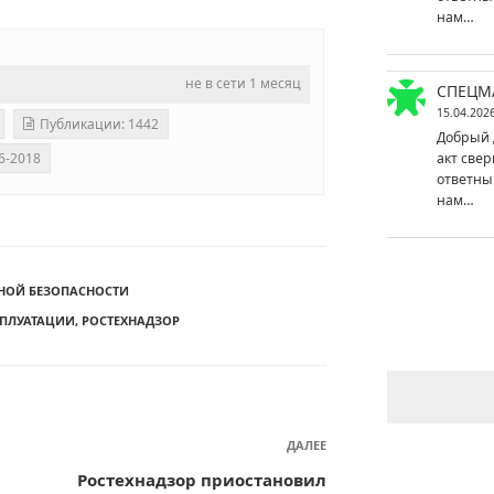
нам…
не в сети 1 месяц
СПЕЦМ
15.04.202
Публикации: 1442
Добрый 
акт свер
6-2018
ответны
нам…
НОЙ БЕЗОПАСНОСТИ
СПЛУАТАЦИИ
,
РОСТЕХНАДЗОР
ДАЛЕЕ
Следующая
запись
Ростехнадзор приостановил