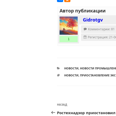
Автор публикации
Gidrotgv
Комментарии: 81
Регистрация: 21-0
1
РУБРИКИ
НОВОСТИ
,
НОВОСТИ ПРОМЫШЛЕН
МЕТКИ
НОВОСТИ
,
ПРИОСТАНОВЛЕНИЕ ЭК
Навигация
Предыдущая
НАЗАД
по
запись:
Ростехнадзор приостановил