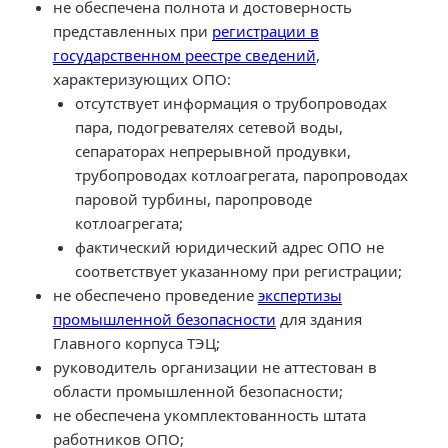
не обеспечена полнота и достоверность
представленных при
регистрации в
государственном реестре сведений
,
характеризующих ОПО:
отсутствует информация о трубопроводах
пара, подогревателях сетевой воды,
сепараторах непрерывной продувки,
трубопроводах котлоагрегата, паропроводах
паровой турбины, паропроводе
котлоагрегата;
фактический юридический адрес ОПО не
соответствует указанному при регистрации;
не обеспечено проведение
экспертизы
промышленной безопасности
для здания
Главного корпуса ТЭЦ;
руководитель организации не аттестован в
области промышленной безопасности;
не обеспечена укомплектованность штата
работников ОПО;