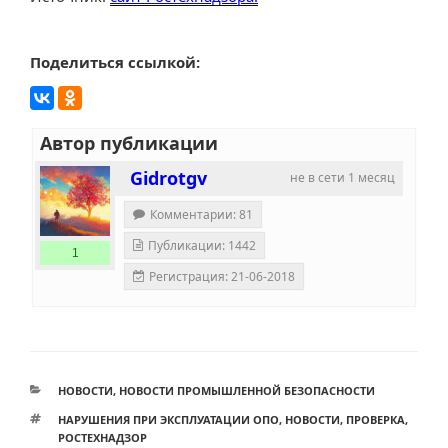
Поделиться ссылкой:
Автор публикации
Gidrotgv
не в сети 1 месяц
Комментарии: 81
Публикации: 1442
1
Регистрация: 21-06-2018
РУБРИКИ
НОВОСТИ
,
НОВОСТИ ПРОМЫШЛЕННОЙ БЕЗОПАСНОСТИ
МЕТКИ
НАРУШЕНИЯ ПРИ ЭКСПЛУАТАЦИИ ОПО
,
НОВОСТИ
,
ПРОВЕРКА
,
РОСТЕХНАДЗОР