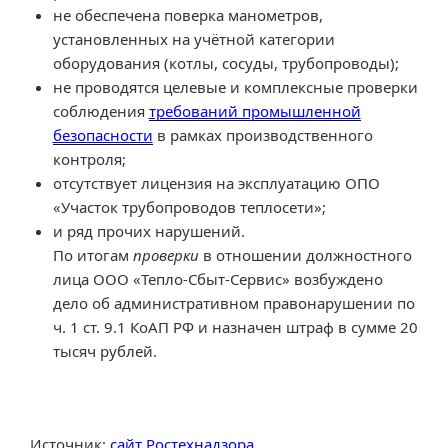
не обеспечена поверка манометров,
установленных на учётной категории
оборудования (котлы, сосуды, трубопроводы);
не проводятся целевые и комплексные проверки
соблюдения
требований промышленной
безопасности
в рамках производственного
контроля;
отсутствует лицензия на эксплуатацию ОПО
«Участок трубопроводов теплосети»;
и ряд прочих нарушений.
По итогам
проверки
в отношении должностного
лица ООО «Тепло-Сбыт-Сервис» возбуждено
дело об административном правонарушении по
ч. 1 ст. 9.1 КоАП РФ и назначен штраф в сумме 20
тысяч рублей.
Источник:
сайт Ростехнадзора.