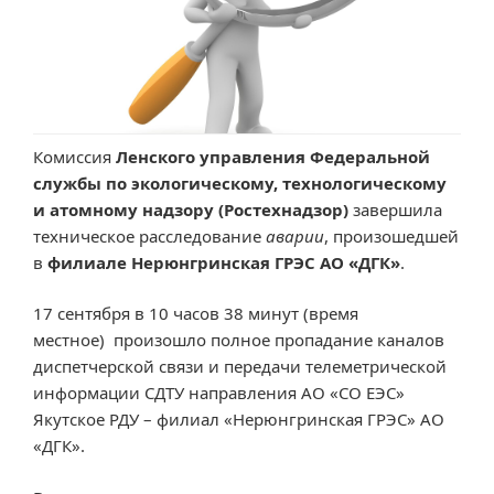
Комиссия
Ленского управления Федеральной
службы по экологическому, технологическому
и атомному надзору (Ростехнадзор)
завершила
техническое расследование
аварии
, произошедшей
в
филиале Нерюнгринская ГРЭС АО «ДГК»
.
17 сентября в 10 часов 38 минут (время
местное) произошло полное пропадание каналов
диспетчерской связи и передачи телеметрической
информации СДТУ направления АО «СО ЕЭС»
Якутское РДУ – филиал «Нерюнгринская ГРЭС» АО
«ДГК».