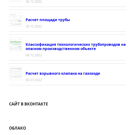
26.12.2022
Расчет площади трубы
26.12.2022
Классификация технологических трубопроводов на
опасном производственном объекте
08.12.2022
Расчет взрывного клапана на газоходе
06.07.2022
САЙТ В ВКОНТАКТЕ
ОБЛАКО