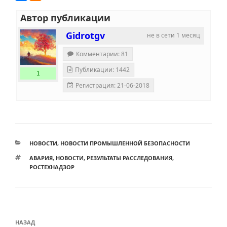
Автор публикации
Gidrotgv
не в сети 1 месяц
Комментарии: 81
Публикации: 1442
1
Регистрация: 21-06-2018
РУБРИКИ
НОВОСТИ
,
НОВОСТИ ПРОМЫШЛЕННОЙ БЕЗОПАСНОСТИ
МЕТКИ
АВАРИЯ
,
НОВОСТИ
,
РЕЗУЛЬТАТЫ РАССЛЕДОВАНИЯ
,
РОСТЕХНАДЗОР
Навигация
Предыдущая
НАЗАД