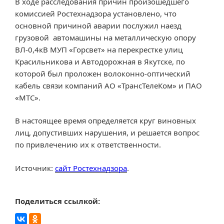
В ходе расследования причин произошедшего
комиссией Ростехнадзора установлено, что
основной причиной аварии послужил наезд
грузовой автомашины на металлическую опору
ВЛ-0,4кВ МУП «Горсвет» на перекрестке улиц
Красильникова и Автодорожная в Якутске, по
которой был проложен волоконно-оптический
кабель связи компаний АО «ТрансТелеКом» и ПАО
«МТС».
В настоящее время определяется круг виновных
лиц, допустивших нарушения, и решается вопрос
по привлечению их к ответственности.
Источник:
сайт Ростехнадзора
.
Поделиться ссылкой: