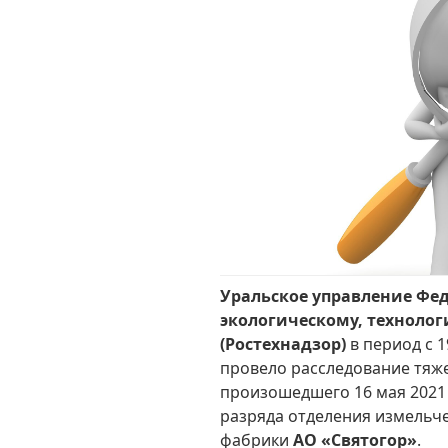
Уральское управление Фе
экологическому, техноло
(Ростехнадзор)
в период с 1
провело расследование тяже
произошедшего 16 мая 2021
разряда отделения измельч
фабрики
АО «Святогор»
.