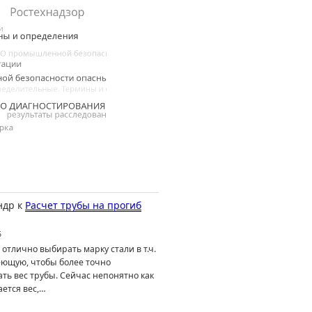
ндр
к
Расчет трубы на прогиб
6
отлично выбирать марку стали в т.ч.
ющую, чтобы более точно
ть вес трубы. Сейчас непонятно как
ется вес,…