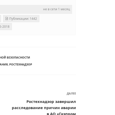
не в сети 1 месяц
Публикации: 1442
6-2018
НОЙ БЕЗОПАСНОСТИ
ВАНИЯ
,
РОСТЕХНАДЗОР
ДАЛЕЕ
Следующая
запись
Ростехнадзор завершил
расследование причин аварии
в АО «Газпром