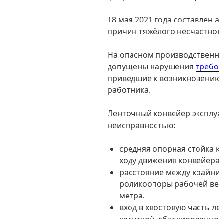
18 мая 2021 года составлен 
причин тяжёлого несчастног
На опасном производственн
допущены нарушения
требо
приведшие к возникновению
работника.
Ленточный конвейер эксплу
неисправностью:
средняя опорная стойка 
ходу движения конвейера
расстояние между крайни
роликоопоры рабочей вет
метра.
вход в хвостовую часть 
калиткой, сблокированно