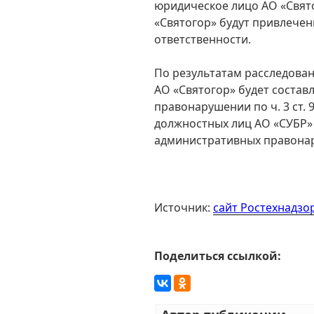
юридическое лицо АО «Свят
«Святогор» будут привлече
ответственности.
По результатам расследова
АО «Святогор» будет соста
правонарушении по ч. 3 ст. 
должностных лиц АО «СУБР»
административных правонаруш
Источник:
сайт Ростехнадзор
Поделиться ссылкой: