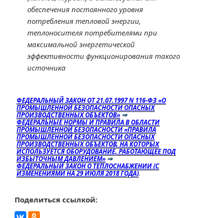
обеспечения постоянного уровня
потребления тепловой энергии,
теплоносителя потребителями при
максимальной энергетической
эффективности функционирования такого
источника
ФЕДЕРАЛЬНЫЙ ЗАКОН ОТ 21.07.1997 N 116-ФЗ «О
ПРОМЫШЛЕННОЙ БЕЗОПАСНОСТИ ОПАСНЫХ
ПРОИЗВОДСТВЕННЫХ ОБЪЕКТОВ»
⇒
ФЕДЕРАЛЬНЫЕ НОРМЫ И ПРАВИЛА В ОБЛАСТИ
ПРОМЫШЛЕННОЙ БЕЗОПАСНОСТИ «ПРАВИЛА
ПРОМЫШЛЕННОЙ БЕЗОПАСНОСТИ ОПАСНЫХ
ПРОИЗВОДСТВЕННЫХ ОБЪЕКТОВ, НА КОТОРЫХ
ИСПОЛЬЗУЕТСЯ ОБОРУДОВАНИЕ, РАБОТАЮЩЕЕ ПОД
ИЗБЫТОЧНЫМ ДАВЛЕНИЕМ»
⇒
ФЕДЕРАЛЬНЫЙ ЗАКОН О ТЕПЛОСНАБЖЕНИИ (С
ИЗМЕНЕНИЯМИ НА 29 ИЮЛЯ 2018 ГОДА)
.
Поделиться ссылкой: