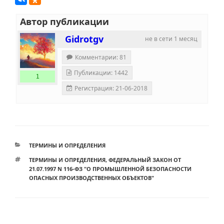
Автор публикации
Gidrotgv
не в сети 1 месяц
Комментарии: 81
Публикации: 1442
1
Регистрация: 21-06-2018
РУБРИКИ
ТЕРМИНЫ И ОПРЕДЕЛЕНИЯ
МЕТКИ
ТЕРМИНЫ И ОПРЕДЕЛЕНИЯ
,
ФЕДЕРАЛЬНЫЙ ЗАКОН ОТ
21.07.1997 N 116-ФЗ "О ПРОМЫШЛЕННОЙ БЕЗОПАСНОСТИ
ОПАСНЫХ ПРОИЗВОДСТВЕННЫХ ОБЪЕКТОВ"