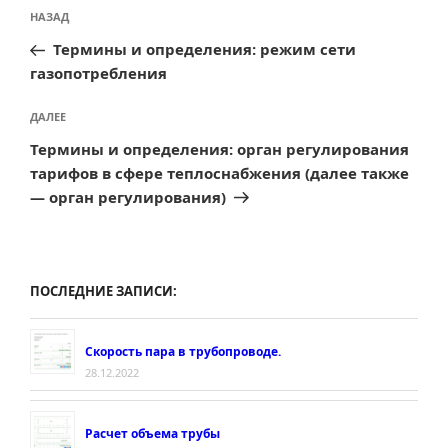
Навигация
Предыдущая
НАЗАД
по
запись:
Термины и определения: режим сети
записям
газопотребления
Следующая
ДАЛЕЕ
запись
Термины и определения: орган регулирования
тарифов в сфере теплоснабжения (далее также
— орган регулирования)
ПОСЛЕДНИЕ ЗАПИСИ:
Скорость пара в трубопроводе.
28.12.2022
Расчет объема трубы