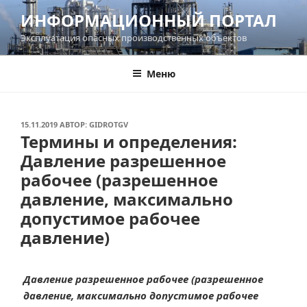
Перейти
ИНФОРМАЦИОННЫЙ ПОРТАЛ
к
Эксплуатация опасных производственных объектов
содержимому
Меню
ОПУБЛИКОВАНО
15.11.2019
АВТОР:
GIDROTGV
Термины и определения:
Давление разрешенное
рабочее (разрешенное
давление, максимально
допустимое рабочее
давление)
Давление разрешенное рабочее (разрешенное
давление, максимально допустимое рабочее