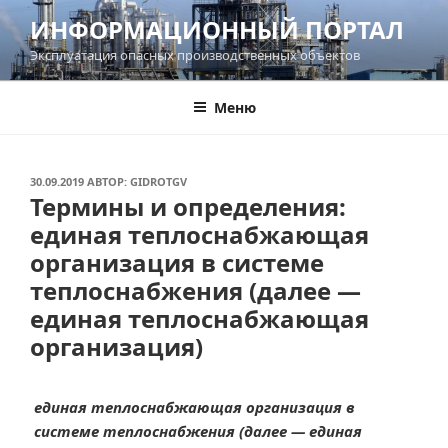
Перейти
ИНФОРМАЦИОННЫЙ ПОРТАЛ
к
Эксплуатация опасных производственных объектов
содержимому
Меню
ОПУБЛИКОВАНО
30.09.2019
АВТОР:
GIDROTGV
Термины и определения:
единая теплоснабжающая
организация в системе
теплоснабжения (далее —
единая теплоснабжающая
организация)
единая теплоснабжающая организация в
системе теплоснабжения (далее — единая