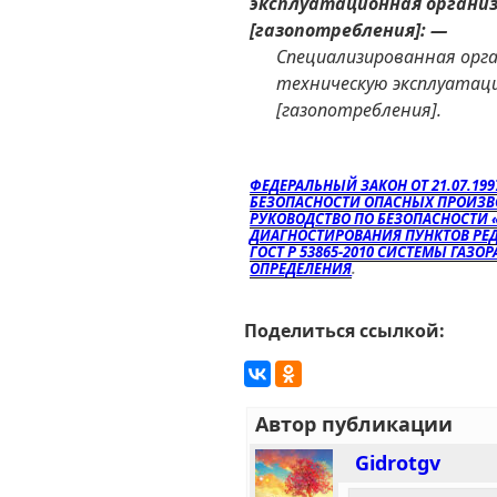
эксплуатационная организ
[газопотребления]: —
Специализированная орг
техническую эксплуатац
[газопотребления].
ФЕДЕРАЛЬНЫЙ ЗАКОН ОТ 21.07.19
БЕЗОПАСНОСТИ ОПАСНЫХ ПРОИЗВ
РУКОВОДСТВО ПО БЕЗОПАСНОСТИ 
ДИАГНОСТИРОВАНИЯ ПУНКТОВ РЕ
ГОСТ Р 53865-2010 СИСТЕМЫ ГАЗ
ОПРЕДЕЛЕНИЯ
.
Поделиться ссылкой:
Автор публикации
Gidrotgv