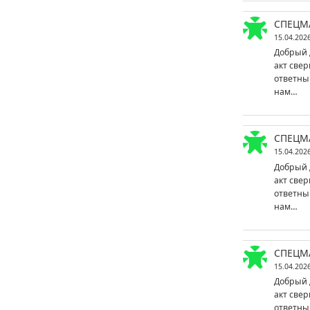
СПЕЦМ
15.04.202
Добрый 
акт свер
ответны
нам…
СПЕЦМ
15.04.202
Добрый 
акт свер
ответны
нам…
СПЕЦМ
15.04.202
Добрый 
акт свер
ответны