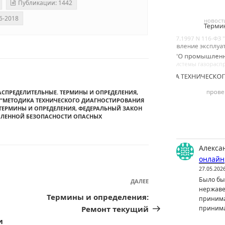
Публикации: 1442
6-2018
ОРАСПРЕДЕЛИТЕЛЬНЫЕ. ТЕРМИНЫ И ОПРЕДЕЛЕНИЯ
,
 "МЕТОДИКА ТЕХНИЧЕСКОГО ДИАГНОСТИРОВАНИЯ
ТЕРМИНЫ И ОПРЕДЕЛЕНИЯ
,
ФЕДЕРАЛЬНЫЙ ЗАКОН
МЫШЛЕННОЙ БЕЗОПАСНОСТИ ОПАСНЫХ
Алекса
онлайн
27.05.202
Было бы 
ДАЛЕЕ
Следующая
нержаве
запись
Термины и определения:
принима
Ремонт текущий
принима
и