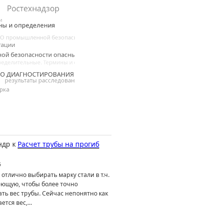
ндр
к
Расчет трубы на прогиб
6
отлично выбирать марку стали в т.ч.
ющую, чтобы более точно
ть вес трубы. Сейчас непонятно как
ется вес,…