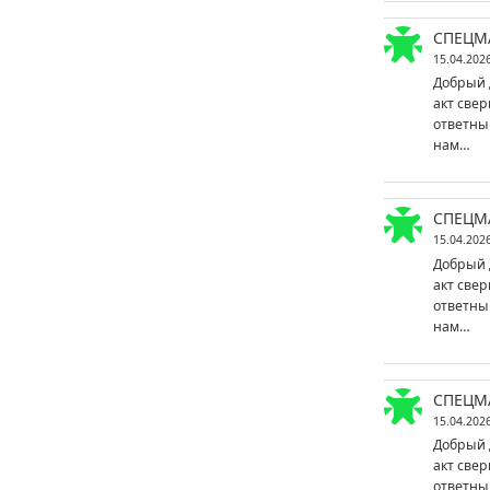
СПЕЦМ
15.04.202
Добрый 
акт свер
ответны
нам…
СПЕЦМ
15.04.202
Добрый 
акт свер
ответны
нам…
СПЕЦМ
15.04.202
Добрый 
акт свер
ответны