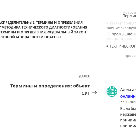
ОРАСПРЕДЕЛИТЕЛЬНЫЕ. ТЕРМИНЫ И ОПРЕДЕЛЕНИЯ
,
 "МЕТОДИКА ТЕХНИЧЕСКОГО ДИАГНОСТИРОВАНИЯ
ТЕРМИНЫ И ОПРЕДЕЛЕНИЯ
,
ФЕДЕРАЛЬНЫЙ ЗАКОН
МЫШЛЕННОЙ БЕЗОПАСНОСТИ ОПАСНЫХ
ДАЛЕЕ
Следующая
запись
Термины и определения: объект
Алекса
СУГ
онлайн
27.05.202
Было бы 
нержаве
принима
принима