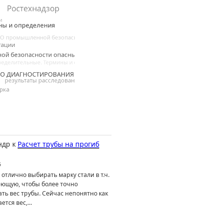
ндр
к
Расчет трубы на прогиб
6
отлично выбирать марку стали в т.ч.
ющую, чтобы более точно
ть вес трубы. Сейчас непонятно как
ется вес,…