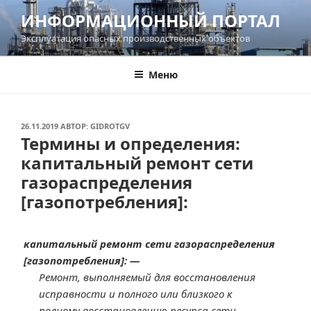
Перейти
ИНФОРМАЦИОННЫЙ ПОРТАЛ
к
Эксплуатация опасных производственных объектов
содержимому
Меню
ОПУБЛИКОВАНО
26.11.2019
АВТОР:
GIDROTGV
Термины и определения:
капитальный ремонт сети
газораспределения
[газопотребления]:
капитальный ремонт сети газораспределения
[газопотребления]: —
Ремонт, выполняемый для восстановления
исправности и полного или близкого к
полному восстановлению ресурса сети