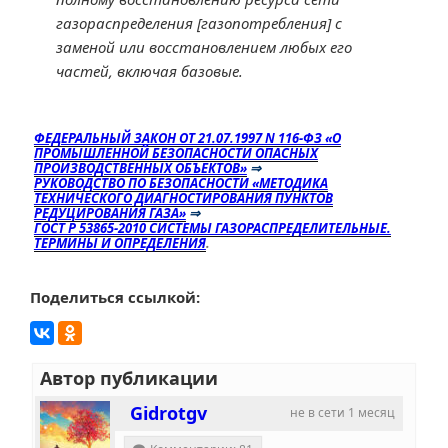
газораспределения [газопотребления] с
заменой или восстановлением любых его
частей, включая базовые.
ФЕДЕРАЛЬНЫЙ ЗАКОН ОТ 21.07.1997 N 116-ФЗ «О
ПРОМЫШЛЕННОЙ БЕЗОПАСНОСТИ ОПАСНЫХ
ПРОИЗВОДСТВЕННЫХ ОБЪЕКТОВ»
⇒
РУКОВОДСТВО ПО БЕЗОПАСНОСТИ «МЕТОДИКА
ТЕХНИЧЕСКОГО ДИАГНОСТИРОВАНИЯ ПУНКТОВ
РЕДУЦИРОВАНИЯ ГАЗА»
⇒
ГОСТ Р 53865-2010 СИСТЕМЫ ГАЗОРАСПРЕДЕЛИТЕЛЬНЫЕ.
ТЕРМИНЫ И ОПРЕДЕЛЕНИЯ
.
Поделиться ссылкой:
Автор публикации
Gidrotgv
не в сети 1 месяц