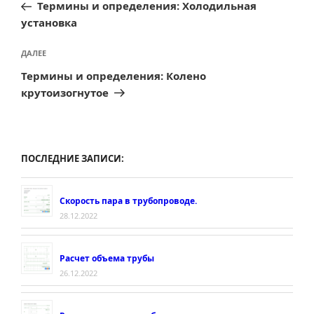
запись:
Термины и определения: Холодильная
записям
установка
Следующая
ДАЛЕЕ
запись
Термины и определения: Колено
крутоизогнутое
ПОСЛЕДНИЕ ЗАПИСИ:
Скорость пара в трубопроводе.
28.12.2022
Расчет объема трубы
26.12.2022