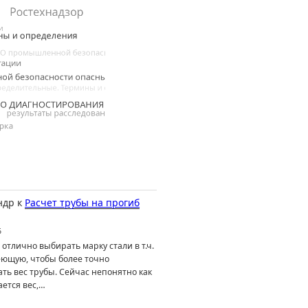
ндр
к
Расчет трубы на прогиб
6
отлично выбирать марку стали в т.ч.
ющую, чтобы более точно
ть вес трубы. Сейчас непонятно как
ется вес,…