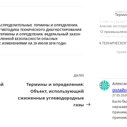
ОРАСПРЕДЕЛИТЕЛЬНЫЕ. ТЕРМИНЫ И ОПРЕДЕЛЕНИЯ
,
 "МЕТОДИКА ТЕХНИЧЕСКОГО ДИАГНОСТИРОВАНИЯ
ТЕРМИНЫ И ОПРЕДЕЛЕНИЯ
,
ФЕДЕРАЛЬНЫЙ ЗАКОН
МЫШЛЕННОЙ БЕЗОПАСНОСТИ ОПАСНЫХ
 ИЗМЕНЕНИЯМИ НА 29 ИЮЛЯ 2018 ГОДА)
ДАЛЕЕ
Следующая
запись
Алекса
ой
Термины и определения:
онлайн
Объект, использующий
27.05.202
сжиженные углеводородные
Было бы 
газы
нержаве
принима
принима