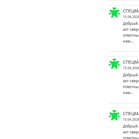
СПЕЦМ
15.04.202
Добрый 
акт свер
ответны
нам…
СПЕЦМ
15.04.202
Добрый 
акт свер
ответны
нам…
СПЕЦМ
15.04.202
Добрый 
акт свер
ответны