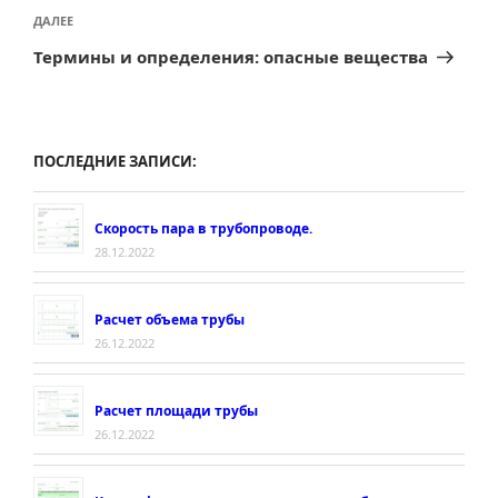
Следующая
ДАЛЕЕ
запись
Термины и определения: опасные вещества
ПОСЛЕДНИЕ ЗАПИСИ:
Скорость пара в трубопроводе.
28.12.2022
Расчет объема трубы
26.12.2022
Расчет площади трубы
26.12.2022