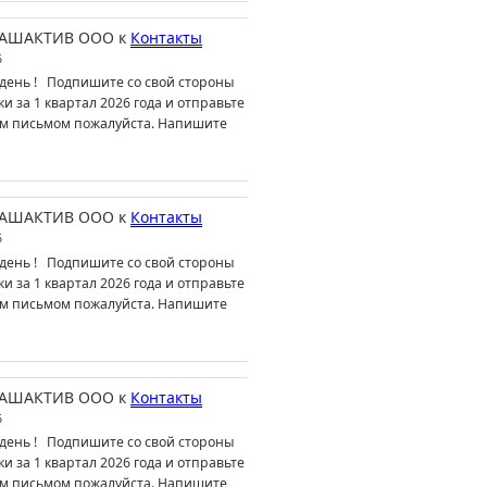
АШАКТИВ ООО
к
Контакты
6
день ! Подпишите со свой стороны
ки за 1 квартал 2026 года и отправьте
м письмом пожалуйста. Напишите
АШАКТИВ ООО
к
Контакты
6
день ! Подпишите со свой стороны
ки за 1 квартал 2026 года и отправьте
м письмом пожалуйста. Напишите
АШАКТИВ ООО
к
Контакты
6
день ! Подпишите со свой стороны
ки за 1 квартал 2026 года и отправьте
м письмом пожалуйста. Напишите