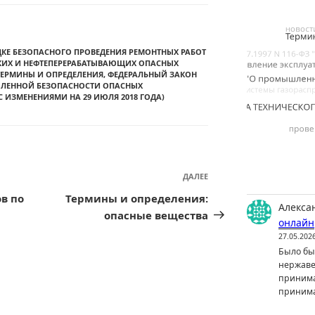
ЯДКЕ БЕЗОПАСНОГО ПРОВЕДЕНИЯ РЕМОНТНЫХ РАБОТ
КИХ И НЕФТЕПЕРЕРАБАТЫВАЮЩИХ ОПАСНЫХ
ТЕРМИНЫ И ОПРЕДЕЛЕНИЯ
,
ФЕДЕРАЛЬНЫЙ ЗАКОН
МЫШЛЕННОЙ БЕЗОПАСНОСТИ ОПАСНЫХ
 ИЗМЕНЕНИЯМИ НА 29 ИЮЛЯ 2018 ГОДА)
ДАЛЕЕ
Следующая
запись
в по
Термины и определения:
Алекса
опасные вещества
онлайн
27.05.202
Было бы 
нержаве
принима
принима