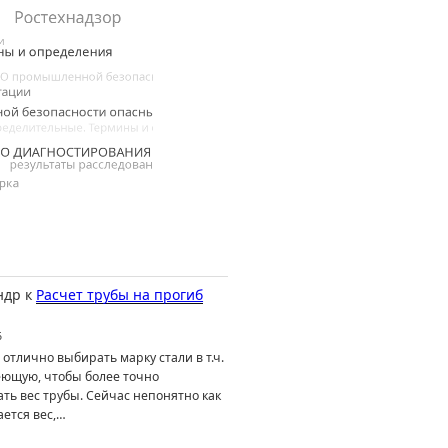
ндр
к
Расчет трубы на прогиб
6
отлично выбирать марку стали в т.ч.
ющую, чтобы более точно
ть вес трубы. Сейчас непонятно как
ется вес,…