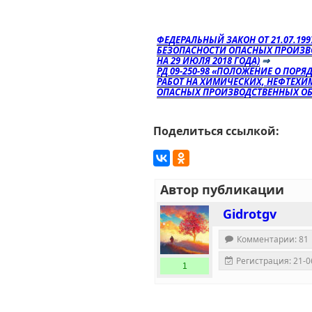
ФЕДЕРАЛЬНЫЙ ЗАКОН ОТ 21.07.19
БЕЗОПАСНОСТИ ОПАСНЫХ ПРОИЗВ
НА 29 ИЮЛЯ 2018 ГОДА)
⇒
РД 09-250-98 «ПОЛОЖЕНИЕ О ПОР
РАБОТ НА ХИМИЧЕСКИХ, НЕФТЕХ
ОПАСНЫХ ПРОИЗВОДСТВЕННЫХ ОБ
Поделиться ссылкой:
Автор публикации
Gidrotgv
Комментарии: 81
Регистрация: 21-0
1