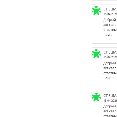
СПЕЦМ
15.04.202
Добрый 
акт свер
ответны
нам…
СПЕЦМ
15.04.202
Добрый 
акт свер
ответны
нам…
СПЕЦМ
15.04.202
Добрый 
акт свер
ответны