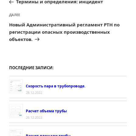
Термины и определения: инцидент
записям
Следующая
ДАЛЕЕ
запись
Новый Административный регламент РТН по
регистрации опасных производственных
объектов.
ПОСЛЕДНИЕ ЗАПИСИ:
Скорость пара в трубопроводе.
28.12.2022
Расчет объема трубы
26.12.2022
Расчет площади трубы