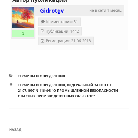
Gidrotgv
не в сети 1 месяц
Комментарии: 81
Публикации: 1442
1
Регистрация: 21-06-2018
РУБРИКИ
ТЕРМИНЫ И ОПРЕДЕЛЕНИЯ
МЕТКИ
ТЕРМИНЫ И ОПРЕДЕЛЕНИЯ
,
ФЕДЕРАЛЬНЫЙ ЗАКОН ОТ
21.07.1997 N 116-ФЗ "О ПРОМЫШЛЕННОЙ БЕЗОПАСНОСТИ
ОПАСНЫХ ПРОИЗВОДСТВЕННЫХ ОБЪЕКТОВ"
Навигация
Предыдущая
НАЗАД
по
запись: