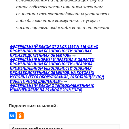
праве собственности или ином законном
основании теплопотребляющих установках
либо для оказания коммунальных услуг в
части горячего водоснабжения и отопления
ФЕДЕРАЛЬНЫЙ ЗАКОН ОТ 21.07.1997 N 116-ФЗ «О
ПРОМЫШЛЕННОЙ БЕЗОПАСНОСТИ ОПАСНЫХ
ПРОИЗВОДСТВЕННЫХ ОБЪЕКТОВ»
⇒
ФЕДЕРАЛЬНЫЕ НОРМЫ И ПРАВИЛА В ОБЛАСТИ
ПРОМЫШЛЕННОЙ БЕЗОПАСНОСТИ «ПРАВИЛА
ПРОМЫШЛЕННОЙ БЕЗОПАСНОСТИ ОПАСНЫХ
ПРОИЗВОДСТВЕННЫХ ОБЪЕКТОВ, НА КОТОРЫХ
ИСПОЛЬЗУЕТСЯ ОБОРУДОВАНИЕ, РАБОТАЮЩЕЕ ПОД
ИЗБЫТОЧНЫМ ДАВЛЕНИЕМ»
⇒
ФЕДЕРАЛЬНЫЙ ЗАКОН О ТЕПЛОСНАБЖЕНИИ (С
ИЗМЕНЕНИЯМИ НА 29 ИЮЛЯ 2018 ГОДА)
.
Поделиться ссылкой:
Автор публикации