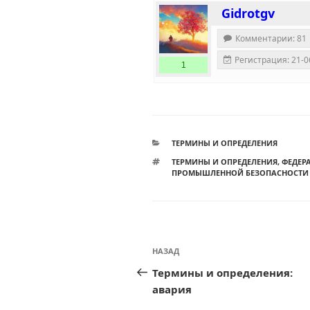
Gidrotgv
Комментарии: 81
Регистрация: 21-0
1
РУБРИКИ
ТЕРМИНЫ И ОПРЕДЕЛЕНИЯ
МЕТКИ
ТЕРМИНЫ И ОПРЕДЕЛЕНИЯ
,
ФЕДЕРА
ПРОМЫШЛЕННОЙ БЕЗОПАСНОСТИ 
Навигация
Предыдущая
НАЗАД
по
запись:
Термины и определения:
записям
авария