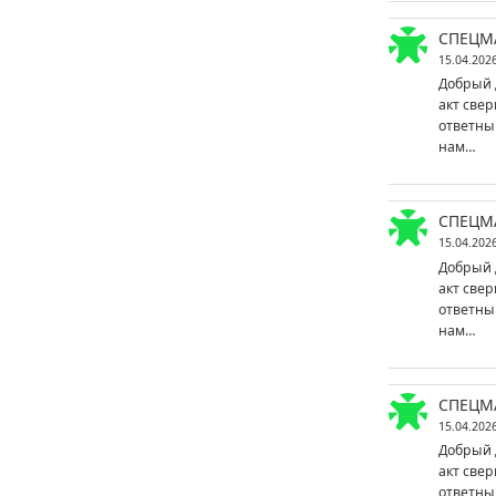
СПЕЦМ
15.04.202
Добрый 
акт свер
ответны
нам…
СПЕЦМ
15.04.202
Добрый 
акт свер
ответны
нам…
СПЕЦМ
15.04.202
Добрый 
акт свер
ответны