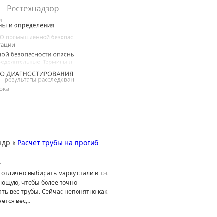
ндр
к
Расчет трубы на прогиб
6
отлично выбирать марку стали в т.ч.
ющую, чтобы более точно
ть вес трубы. Сейчас непонятно как
ется вес,…