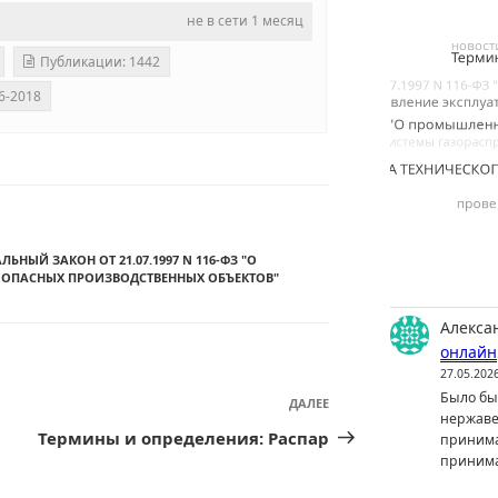
не в сети 1 месяц
Публикации: 1442
6-2018
ЛЬНЫЙ ЗАКОН ОТ 21.07.1997 N 116-ФЗ "О
ОПАСНЫХ ПРОИЗВОДСТВЕННЫХ ОБЪЕКТОВ"
Алекса
онлайн
27.05.202
Было бы 
ДАЛЕЕ
Следующая
нержаве
запись
Термины и определения: Распар
принима
принима