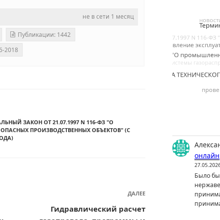
не в сети 1 месяц
Публикации: 1442
6-2018
ЛЬНЫЙ ЗАКОН ОТ 21.07.1997 N 116-ФЗ "О
ПАСНЫХ ПРОИЗВОДСТВЕННЫХ ОБЪЕКТОВ" (С
ОДА)
Алекса
онлайн
27.05.202
Было бы 
нержаве
ДАЛЕЕ
Следующая
принима
принима
запись
Гидравлический расчет