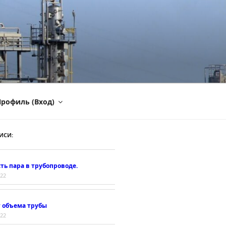
рофиль (Вход)
ИСИ:
ть пара в трубопроводе.
022
т объема трубы
022