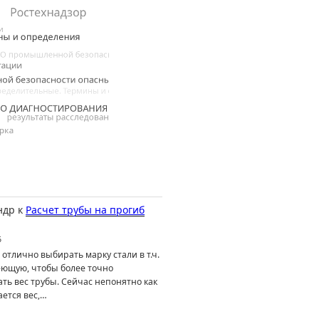
ндр
к
Расчет трубы на прогиб
6
отлично выбирать марку стали в т.ч.
ющую, чтобы более точно
ть вес трубы. Сейчас непонятно как
ется вес,…