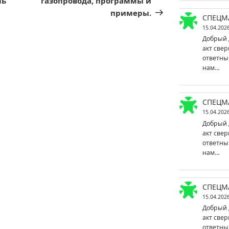
ль
газопровода, программы и
примеры.
СПЕЦМ
15.04.202
Добрый 
акт свер
ответны
нам…
СПЕЦМ
15.04.202
Добрый 
акт свер
ответны
нам…
СПЕЦМ
15.04.202
Добрый 
акт свер
ответны