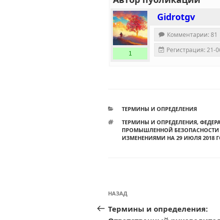
Gidrotgv
Комментарии: 81
Регистрация: 21-0
1
РУБРИКИ
ТЕРМИНЫ И ОПРЕДЕЛЕНИЯ
МЕТКИ
ТЕРМИНЫ И ОПРЕДЕЛЕНИЯ
,
ФЕДЕРА
ПРОМЫШЛЕННОЙ БЕЗОПАСНОСТИ О
ИЗМЕНЕНИЯМИ НА 29 ИЮЛЯ 2018 Г
Навигация
Предыдущая
НАЗАД
по
запись:
Термины и определения:
записям